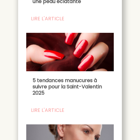
une peau éclatante
LIRE L'ARTICLE
5 tendances manucures à
suivre pour la Saint-Valentin
2025
LIRE L'ARTICLE