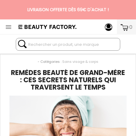
LIVRAISON OFFERTE DÈS 69€ D'ACHAT !

0
N°1 DES BOX BEAUTÉ PREMIUM SANS ENGAGEMENT
- Catégories :
Soins visage & corps
REMÈDES BEAUTÉ DE GRAND-MÈRE
: CES SECRETS NATURELS QUI
TRAVERSENT LE TEMPS