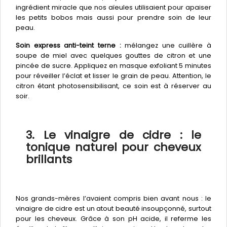
ingrédient miracle que nos aïeules utilisaient pour apaiser
les petits bobos mais aussi pour prendre soin de leur
peau.
Soin express anti-teint terne :
mélangez une cuillère à
soupe de miel avec quelques gouttes de citron et une
pincée de sucre. Appliquez en masque exfoliant 5 minutes
pour réveiller l’éclat et lisser le grain de peau. Attention, le
citron étant photosensibilisant, ce soin est à réserver au
soir.
3. Le vinaigre de cidre : le
tonique naturel pour cheveux
brillants
Nos grands-mères l’avaient compris bien avant nous : le
vinaigre de cidre est un atout beauté insoupçonné, surtout
pour les cheveux. Grâce à son pH acide, il referme les