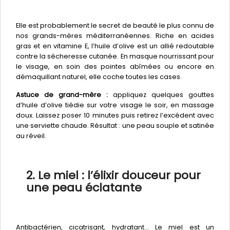
Elle est probablement le secret de beauté le plus connu de
nos grands-mères méditerranéennes. Riche en acides
gras et en vitamine E, l’huile d’olive est un allié redoutable
contre la sécheresse cutanée. En masque nourrissant pour
le visage, en soin des pointes abîmées ou encore en
démaquillant naturel, elle coche toutes les cases.
Astuce de grand-mère :
appliquez quelques gouttes
d’huile d’olive tiédie sur votre visage le soir, en massage
doux. Laissez poser 10 minutes puis retirez l’excédent avec
une serviette chaude. Résultat : une peau souple et satinée
au réveil.
2. Le miel : l’élixir douceur pour
une peau éclatante
Antibactérien, cicatrisant, hydratant… Le miel est un