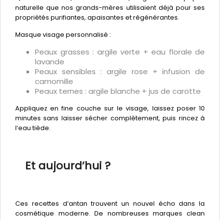
naturelle que nos grands-mères utilisaient déjà pour ses
propriétés purifiantes, apaisantes et régénérantes.
Masque visage personnalisé :
Peaux grasses : argile verte + eau florale de
lavande
Peaux sensibles : argile rose + infusion de
camomille
Peaux ternes : argile blanche + jus de carotte
Appliquez en fine couche sur le visage, laissez poser 10
minutes sans laisser sécher complètement, puis rincez à
l’eau tiède.
Et aujourd’hui ?
Ces recettes d’antan trouvent un nouvel écho dans la
cosmétique moderne. De nombreuses marques clean