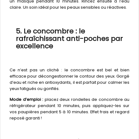
un masque pendant 10 minutes. Rincez ensuite à l’eau
claire. Un soin idéal pour les peaux sensibles ou réactives.
5. Le concombre : le
rafraîchissant anti-poches par
excellence
Ce n’est pas un cliché : le concombre est bel et bien
efficace pour décongestionner le contour des yeux. Gorgé
d’eau et riche en antioxydants, il est parfait pour calmer les
yeux fatigués ou gonflés.
Mode d’emploi :
placez deux rondelles de concombre au
réfrigérateur pendant 10 minutes, puis appliquez-les sur
vos paupières pendant 5 à 10 minutes. Effet frais et regard
reposé garanti !