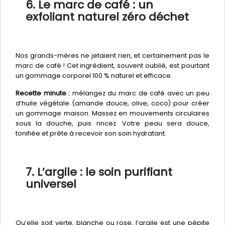
6. Le marc de café : un
exfoliant naturel zéro déchet
Nos grands-mères ne jetaient rien, et certainement pas le
marc de café ! Cet ingrédient, souvent oublié, est pourtant
un gommage corporel 100 % naturel et efficace.
Recette minute :
mélangez du marc de café avec un peu
d’huile végétale (amande douce, olive, coco) pour créer
un gommage maison. Massez en mouvements circulaires
sous la douche, puis rincez. Votre peau sera douce,
tonifiée et prête à recevoir son soin hydratant.
7. L’argile : le soin purifiant
universel
Qu’elle soit verte, blanche ou rose, l’argile est une pépite