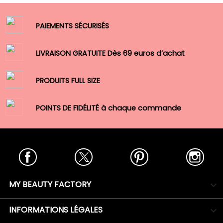
PAIEMENTS SÉCURISÉS
LIVRAISON GRATUITE Dès 69 euros d’achat
PRODUITS FULL SIZE
POINTS DE FIDÉLITÉ à chaque commande
Facebook
Twitter
Pinterest
Insta
MY BEAUTY FACTORY

INFORMATIONS LÉGALES
