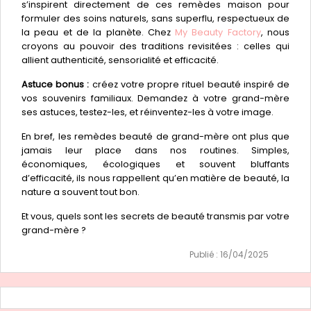
s’inspirent directement de ces remèdes maison pour
formuler des soins naturels, sans superflu, respectueux de
la peau et de la planète. Chez
My Beauty Factory
, nous
croyons au pouvoir des traditions revisitées : celles qui
allient authenticité, sensorialité et efficacité.
Astuce bonus :
créez votre propre rituel beauté inspiré de
vos souvenirs familiaux. Demandez à votre grand-mère
ses astuces, testez-les, et réinventez-les à votre image.
En bref, les remèdes beauté de grand-mère ont plus que
jamais leur place dans nos routines. Simples,
économiques, écologiques et souvent bluffants
d’efficacité, ils nous rappellent qu’en matière de beauté, la
nature a souvent tout bon.
Et vous, quels sont les secrets de beauté transmis par votre
grand-mère ?
Publié : 16/04/2025