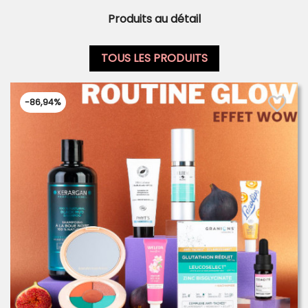
Produits au détail
TOUS LES PRODUITS
favorite_border
-86,94%