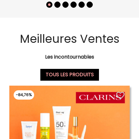
Meilleures Ventes
Les incontournables
TOUS LES PRODUITS
favorite_border
-84,76%