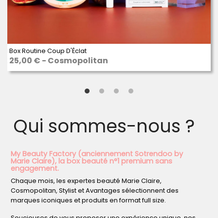
Box Routine Coup D'Éclat
25,00 € - Cosmopolitan
Qui sommes-nous ?
My Beauty Factory (anciennement Sotrendoo by
Marie Claire), la box beauté n°1 premium sans
engagement.
Chaque mois, les expertes beauté Marie Claire,
Cosmopolitan, Stylist et Avantages sélectionnent des
marques iconiques et produits en format full size.
Soucieuses de vous proposer une expérience unique, nos