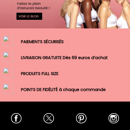
PAIEMENTS SÉCURISÉS
LIVRAISON GRATUITE Dès 69 euros d’achat
PRODUITS FULL SIZE
POINTS DE FIDÉLITÉ à chaque commande
Facebook
Twitter
Pinterest
Insta