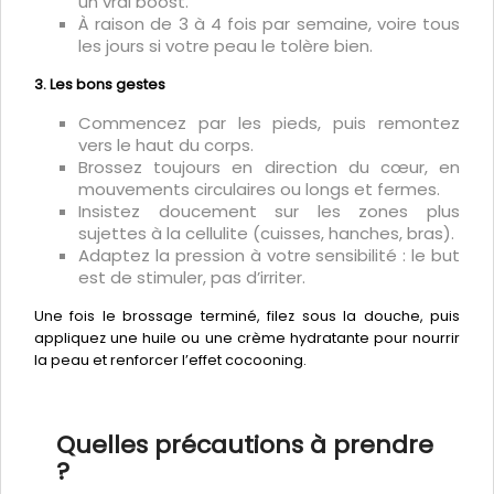
un vrai boost.
À raison de 3 à 4 fois par semaine, voire tous
les jours si votre peau le tolère bien.
3. Les bons gestes
Commencez par les pieds, puis remontez
vers le haut du corps.
Brossez toujours en direction du cœur, en
mouvements circulaires ou longs et fermes.
Insistez doucement sur les zones plus
sujettes à la cellulite (cuisses, hanches, bras).
Adaptez la pression à votre sensibilité : le but
est de stimuler, pas d’irriter.
Une fois le brossage terminé, filez sous la douche, puis
appliquez une huile ou une crème hydratante pour nourrir
la peau et renforcer l’effet cocooning.
Quelles précautions à prendre
?