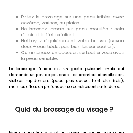
Évitez le brossage sur une peau irritée, avec
eczéma, varices, ou plaies.
Ne brossez jamais sur peau mouillée : cela
réduirait l’effet exfoliant.
Nettoyez régulièrement votre brosse (savon
doux + eau tiède, puis bien laisser sécher).
Commencez en douceur, surtout si vous avez
la peau sensible.
Le brossage à sec est un geste puissant, mais qui
demande un peu de patience : les premiers bienfaits sont
visibles rapidement (peau plus douce, teint plus frais),
mais les effets en profondeur se construisent sur la durée.
Quid du brossage du visage ?
Moins connu, le dry brushing du visage gagne lui aussi en