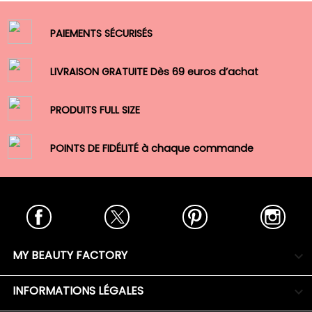
PAIEMENTS SÉCURISÉS
LIVRAISON GRATUITE Dès 69 euros d’achat
PRODUITS FULL SIZE
POINTS DE FIDÉLITÉ à chaque commande
Facebook
Twitter
Pinterest
Insta
MY BEAUTY FACTORY

INFORMATIONS LÉGALES
