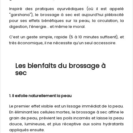
Inspiré des pratiques ayurvédiques (où il est appelé
"garshana"), le brossage à sec est aujourd’hui plébiscité
pour ses effets bénéfiques sur la peau, la circulation, la
digestion, l’énergie… et même le moral.
C’est un geste simple, rapide (5 à 10 minutes suffisent), et
très économique, il ne nécessite qu’un seul accessoire.
Les bienfaits du brossage à
sec
1. Il exfolie naturellement la peau
Le premier effet visible est un lissage immédiat de la peau.
En éliminant les cellules mortes, le brossage à sec affine le
grain de peau, prévient les poils incarnés et laisse la peau
douce, lumineuse, et plus réceptive aux soins hydratants
appliqués ensuite.