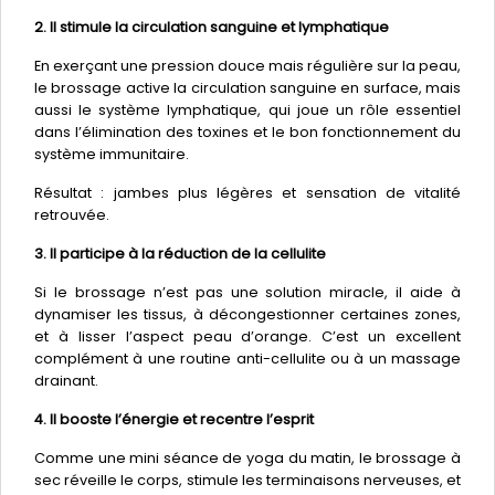
2. Il stimule la circulation sanguine et lymphatique
En exerçant une pression douce mais régulière sur la peau,
le brossage active la circulation sanguine en surface, mais
aussi le système lymphatique, qui joue un rôle essentiel
dans l’élimination des toxines et le bon fonctionnement du
système immunitaire.
Résultat : jambes plus légères et sensation de vitalité
retrouvée.
3. Il participe à la réduction de la cellulite
Si le brossage n’est pas une solution miracle, il aide à
dynamiser les tissus, à décongestionner certaines zones,
et à lisser l’aspect peau d’orange. C’est un excellent
complément à une routine anti-cellulite ou à un massage
drainant.
4. Il booste l’énergie et recentre l’esprit
Comme une mini séance de yoga du matin, le brossage à
sec réveille le corps, stimule les terminaisons nerveuses, et