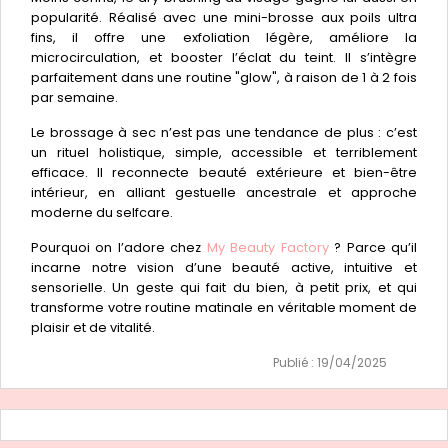
popularité. Réalisé avec une mini-brosse aux poils ultra
fins, il offre une exfoliation légère, améliore la
microcirculation, et booster l’éclat du teint. Il s’intègre
parfaitement dans une routine "glow", à raison de 1 à 2 fois
par semaine.
Le brossage à sec n’est pas une tendance de plus : c’est
un rituel holistique, simple, accessible et terriblement
efficace. Il reconnecte beauté extérieure et bien-être
intérieur, en alliant gestuelle ancestrale et approche
moderne du selfcare.
Pourquoi on l’adore chez
My Beauty Factory
? Parce qu’il
incarne notre vision d’une beauté active, intuitive et
sensorielle. Un geste qui fait du bien, à petit prix, et qui
transforme votre routine matinale en véritable moment de
plaisir et de vitalité.
Publié : 19/04/2025