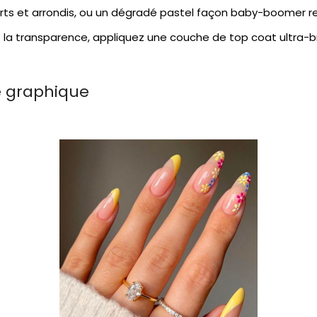
rts et arrondis, ou un dégradé pastel façon baby-boomer rev
 la transparence, appliquez une couche de top coat ultra-bril
e graphique