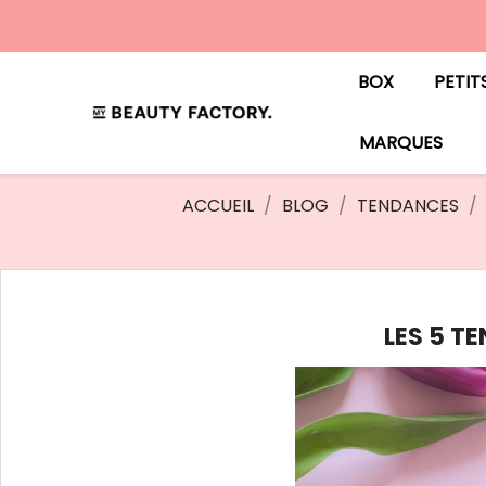
BOX
PETIT
MARQUES
ACCUEIL
BLOG
TENDANCES
LES 5 T