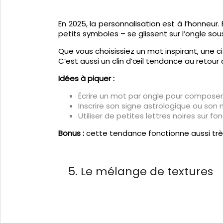
En 2025, la personnalisation est à l’honneur
petits symboles – se glissent sur l’ongle sou
Que vous choisissiez un mot inspirant, une c
C’est aussi un clin d’œil tendance au retour d
Idées à piquer :
Écrire un mot par ongle pour composer
Inscrire son signe astrologique ou son 
Utiliser de petites lettres noires sur fo
Bonus :
cette tendance fonctionne aussi très 
5. Le mélange de textures