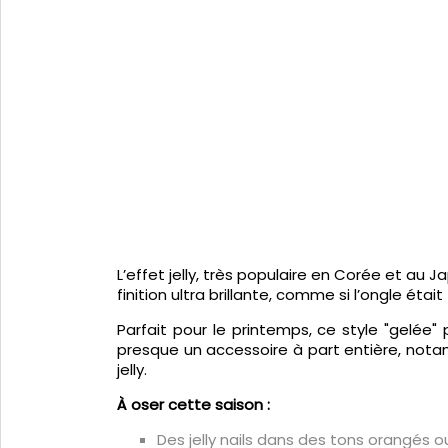
L’effet jelly, très populaire en Corée et au 
finition ultra brillante, comme si l’ongle étai
Parfait pour le printemps, ce style "gelée
presque un accessoire à part entière, nota
jelly.
À oser cette saison :
Des jelly nails dans des tons orangés o