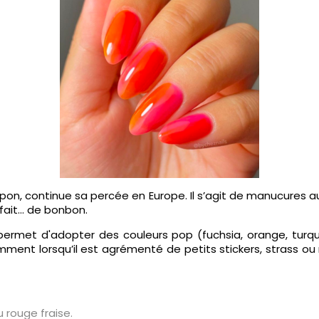
Japon, continue sa percée en Europe. Il s’agit de manucures 
t fait… de bonbon.
" permet d'adopter des couleurs pop (fuchsia, orange, turq
mment lorsqu’il est agrémenté de petits stickers, strass ou
u rouge fraise.