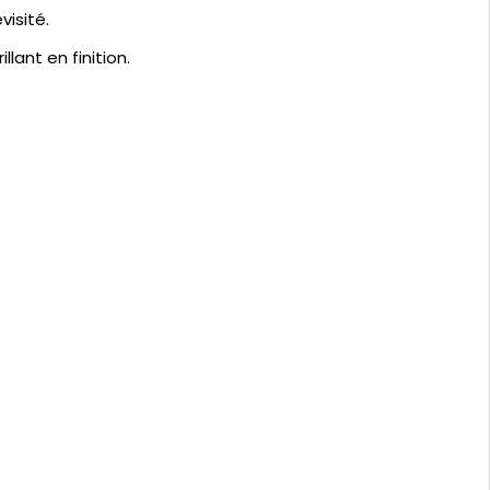
isité.
lant en finition.