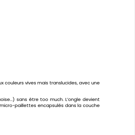
aux couleurs vives mais translucides, avec une
uoise…) sans être too much. L’ongle devient
 micro-paillettes encapsulés dans la couche