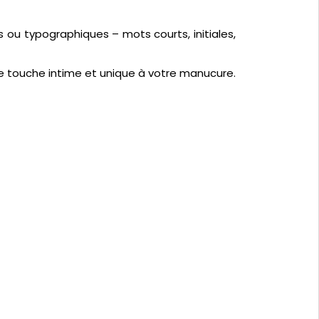
s ou typographiques – mots courts, initiales,
une touche intime et unique à votre manucure.