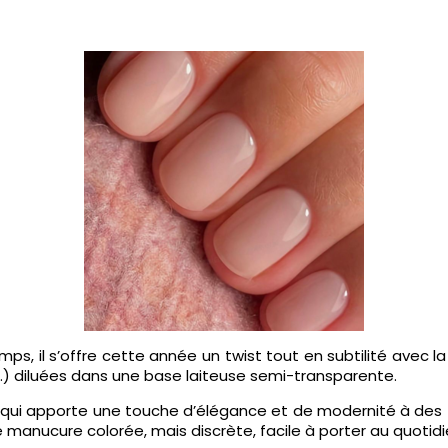
mps, il s’offre cette année un twist tout en subtilité avec la 
u…) diluées dans une base laiteuse semi-transparente.
ré, qui apporte une touche d’élégance et de modernité à des 
e manucure colorée, mais discrète, facile à porter au quotidi