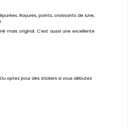
purées. Rayures, points, croissants de lune,
.
gné mais original. C’est aussi une excellente
. Ou optez pour des stickers si vous débutez.