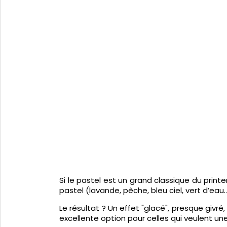
Si le pastel est un grand classique du printe
pastel (lavande, pêche, bleu ciel, vert d’ea
Le résultat ? Un effet "glacé", presque giv
excellente option pour celles qui veulent un