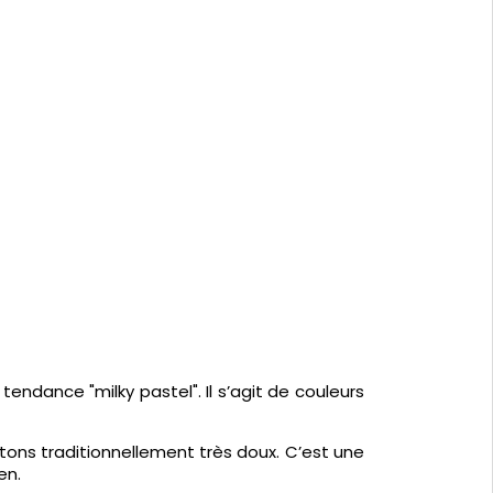
tendance "milky pastel". Il s’agit de couleurs
tons traditionnellement très doux. C’est une
en.