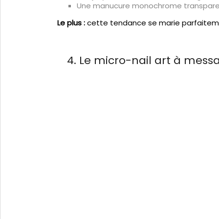
Une manucure monochrome transparen
Le plus :
cette tendance se marie parfaiteme
4. Le micro-nail art à mess