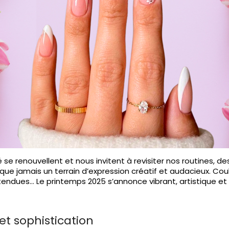
 renouvellent et nous invitent à revisiter nos routines, des
que jamais un terrain d’expression créatif et audacieux. Coul
tendues… Le printemps 2025 s’annonce vibrant, artistique et l
 et sophistication