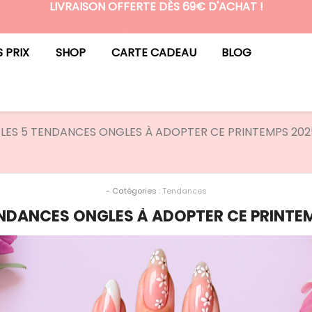
LIVRAISON OFFERTE DÈS 69€ D'ACHAT !
N°1 DES BOX BEAUTÉ PREMIUM SANS ENGAGEMENT
S PRIX
SHOP
CARTE CADEAU
BLOG
LES 5 TENDANCES ONGLES À ADOPTER CE PRINTEMPS 202
- Catégories :
Tendances
ENDANCES ONGLES À ADOPTER CE PRINTE