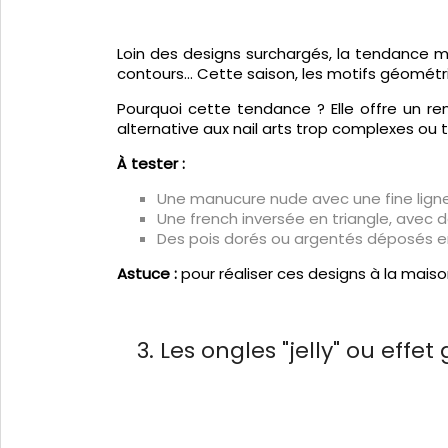
Loin des designs surchargés, la tendance mi
contours... Cette saison, les motifs géomét
Pourquoi cette tendance ? Elle offre un rend
alternative aux nail arts trop complexes ou 
À tester :
Une manucure nude avec une fine ligne 
Une french inversée en triangle, avec d
Des pois dorés ou argentés déposés e
Astuce :
pour réaliser ces designs à la maison
3. Les ongles "jelly" ou effet