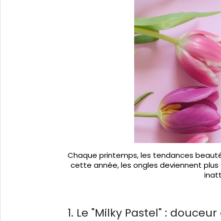
Chaque printemps, les tendances beauté se
cette année, les ongles deviennent plus 
inat
1. Le "Milky Pastel" : douceur