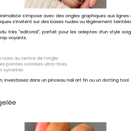
nimaliste s’impose avec des ongles graphiques aux lignes é
riques s’invitent sur des bases nudes ou légèrement teintées
u très "editorial", parfait pour les adeptes d’un style soi
trop voyants.
noire au centre de l’ongle.
es pointes colorées ultra-fines.
n symétrie.
, investissez dans un pinceau nail art fin ou un dotting tool
 gelée