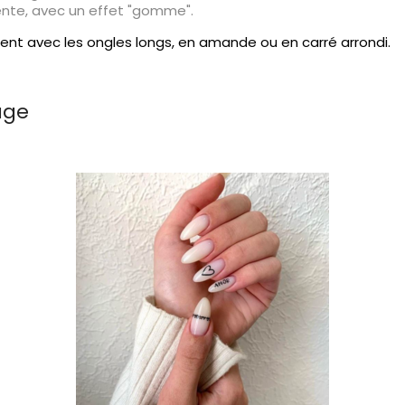
te, avec un effet "gomme".
nt avec les ongles longs, en amande ou en carré arrondi.
age