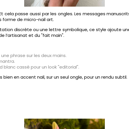
. Et cela passe aussi par les ongles. Les messages manuscrit
s forme de micro-nail art.
itation discrète ou une lettre symbolique, ce style ajoute 
e l’artisanat et du "fait main".
 une phrase sur les deux mains.
mantra.
nd blanc cassé pour un look "editorial".
bien en accent nail, sur un seul ongle, pour un rendu subtil.