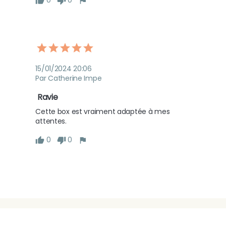
0
0
15/01/2024 20:06
Par Catherine Impe
 Ravie
Cette box est vraiment adaptée à mes 
attentes.
0
0