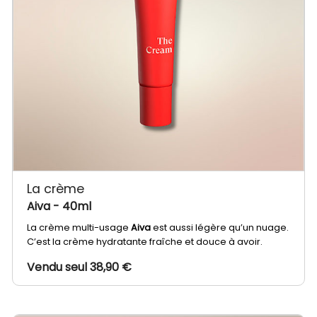
La crème
Aiva
- 40ml
La crème multi-usage
Aiva
est aussi légère qu’un nuage.
C’est la crème hydratante fraîche et douce à avoir.
Vendu seul 38,90 €