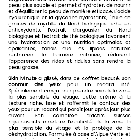
peau plus souple et permet d'hydrater, de nourrir
et d'équilibrer la peau de manière efficace. L'acide
hyaluronique et la glycérine hydratants, l'huile de
graines de myrtille du Nord biologique riche en
antioxydants, l'extrait d'argousier du Nord
biologique et l'extrait de thé biologique favorisent
une hydratation et une nutrition optimales et
apaisantes, tandis que les lipides naturels
renforcent la barrière cutanée, réduisant
l'apparence des rides et ridules sans rendre la
peau grasse.
Skin Minute
a glissé, dans ce coffret beauté, son
contour des yeux
pour un regard lifté.
Spécialement conçu pour prendre soin de la zone
la plus sensible du visage, cette crème à la
texture riche, lisse et raffermit le contour des
yeux pour un regard qui paraît jour après jour plus
ouvert. Son complexe d’actifs suisses
rajeunissants améliore l’élasticité de la zone la
plus sensible du visage et la protège de la
déshydratation. Formulée à base d’Algue Verte et