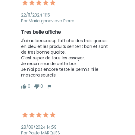
22/11/2024 11:15
Par Marie genevieve Pierre
Tres belle affiche
J'aime beaucoup l'affiche des trois graces 
en bleu et les produits sentent bon et sont 
de tres bonne qualite.

C'est super de tous les essayer.

Je recommande cette box.

Je n'ai pas encore teste le permis ni le 
0
0
28/09/2024 14:59
Par Paule MARQUES