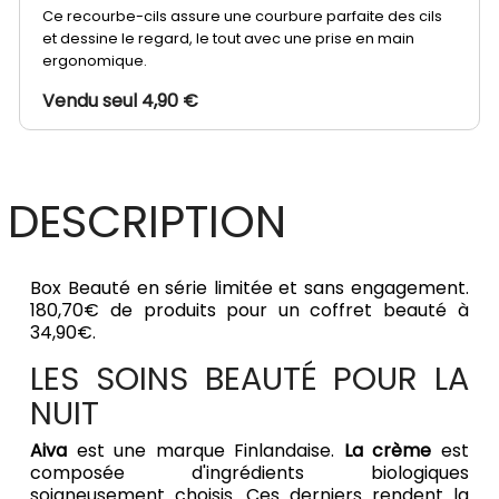
Ce recourbe-cils assure une courbure parfaite des cils
et dessine le regard, le tout avec une prise en main
ergonomique.
Vendu seul 4,90 €
DESCRIPTION
Box Beauté en série limitée et sans engagement.
180,70€ de produits pour un coffret beauté à
34,90€.
LES SOINS BEAUTÉ POUR LA
NUIT
Aiva
est une marque Finlandaise.
La crème
est
composée d'ingrédients biologiques
soigneusement choisis. Ces derniers rendent la