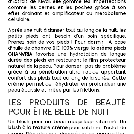
d’Extrait de Kiwai, elle gomme les imperfections
comme les cernes et les poches grâce à son
effet drainant et amplificateur du métabolisme
cellulaire.
Après une nuit à danser tout au long de la nuit, les
petits pieds ont besoin d'un soin spécifique.
Prenez soin de vos pieds ! Pour dormir : A base
d’huile de chanvre BIO 100% vierge, la
crème pieds
CHANVRIA
favorise une hydratation de longue
durée des pieds en restaurant le film protecteur
naturel de la peau. Pour danser : pas de problème
grâce à sa pénétration ultra rapide apportant
confort des pieds tout au long de la soirée. Cette
crème permet de réhydrater en profondeur une
peau épaissie et irritée par les frictions.
LES PRODUITS DE BEAUTÉ
POUR ÊTRE BELLE DE NUIT
Un blush pour un beau maquillage vitaminé. Un
blush à la texture crème
pour sublimer l’éclat du
visage. Délicatement déposé sur les pommettes,