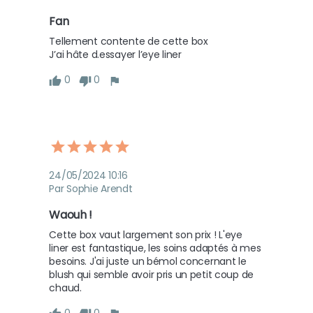
Fan
Tellement contente de cette box 

J’ai hâte d.essayer l’eye liner
0
0
24/05/2024 10:16
Par Sophie Arendt
Waouh !
Cette box vaut largement son prix ! L'eye 
liner est fantastique, les soins adaptés à mes 
besoins. J'ai juste un bémol concernant le 
blush qui semble avoir pris un petit coup de 
chaud.