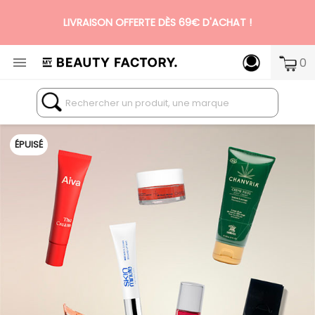
LIVRAISON OFFERTE DÈS 69€ D'ACHAT !
N°1 DES BOX BEAUTÉ PREMIUM SANS ENGAGEMENT

0
ÉPUISÉ