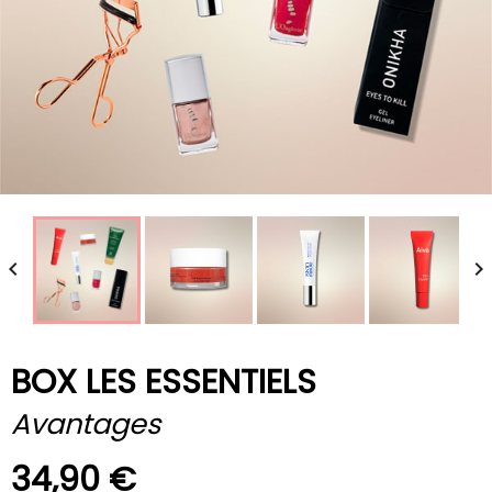


BOX LES ESSENTIELS
Avantages
34,90 €