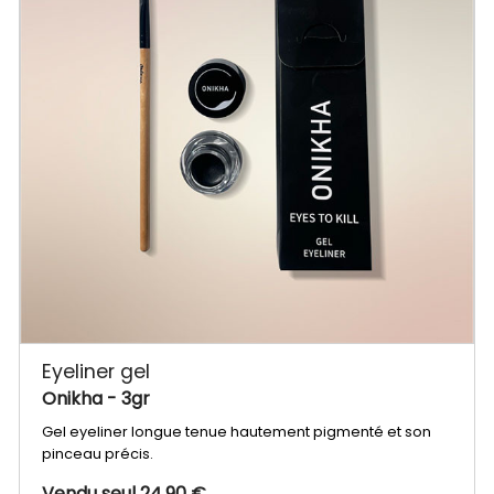
Eyeliner gel
Onikha
- 3gr
Gel eyeliner longue tenue hautement pigmenté et son
pinceau précis.
Vendu seul 24,90 €