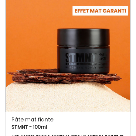
Pâte matifiante
STMNT
- 100ml