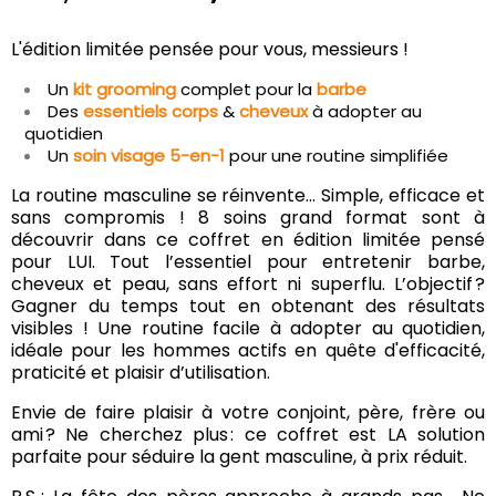
L'édition limitée pensée pour vous, messieurs !
Un
kit grooming
complet pour la
barbe
Des
essentiels corps
&
cheveux
à adopter au
quotidien
Un
soin visage 5-en-1
pour une routine simplifiée
La routine masculine se réinvente… Simple, efficace et
sans compromis ! 8 soins grand format sont à
découvrir dans ce coffret en édition limitée pensé
pour LUI. Tout l’essentiel pour entretenir barbe,
cheveux et peau, sans effort ni superflu. L’objectif ?
Gagner du temps tout en obtenant des résultats
visibles ! Une routine facile à adopter au quotidien,
idéale pour les hommes actifs en quête d'efficacité,
praticité et plaisir d’utilisation.
Envie de faire plaisir à votre conjoint, père, frère ou
ami ? Ne cherchez plus : ce coffret est LA solution
parfaite pour séduire la gent masculine, à prix réduit.