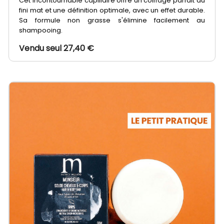
Cet incontournable capillaire offre un coiffage parfait au
fini mat et une définition optimale, avec un effet durable.
Sa formule non grasse s'élimine facilement au
shampooing.
Vendu seul 27,40 €