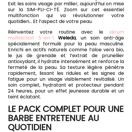
Exit les soins visage par millier, aujourd’hui on mise
sur la SIM-PLI-CI-TÉ. Zoom sur cet essentiel
multifonction qui va révolutionner votre
quotidien… Et l’aspect de votre peau.
Réinventez votre routine avec le
sérum
multiaction 5-en-1
Weleda
, un soin anti-âge
spécialement formulé pour la peau masculine.
Enrichi en actifs naturels comme l’aloe vera bio,
le jus de grenade et l’extrait de prunellier
antioxydant, il hydrate intensément et renforce la
fermeté de la peau. Sa texture légère pénètre
rapidement, lissant les ridules et les signes de
fatigue pour un visage visiblement revitalisé. Un
soin complet, hydratant et protecteur pendant
24 heures, pour un effet jeunesse durable et un
teint éclatant.
LE PACK COMPLET POUR UNE
BARBE ENTRETENUE AU
QUOTIDIEN