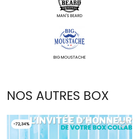
MAN'S BEARD
BIG MOUSTACHE
NOS AUTRES BOX
favorite_border
-72,34%