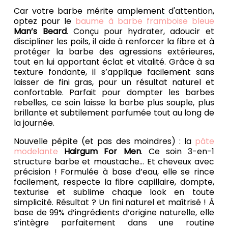
Car votre barbe mérite amplement d'attention,
optez pour le
baume à barbe framboise bleue
Man’s Beard
. Conçu pour hydrater, adoucir et
discipliner les poils, il aide à renforcer la fibre et à
protéger la barbe des agressions extérieures,
tout en lui apportant éclat et vitalité. Grâce à sa
texture fondante, il s’applique facilement sans
laisser de fini gras, pour un résultat naturel et
confortable. Parfait pour dompter les barbes
rebelles, ce soin laisse la barbe plus souple, plus
brillante et subtilement parfumée tout au long de
la journée.
Nouvelle pépite (et pas des moindres) : la
pâte
modelante
Hairgum For Men
. Ce soin 3-en-1
structure barbe et moustache... Et cheveux avec
précision ! Formulée à base d’eau, elle se rince
facilement, respecte la fibre capillaire, dompte,
texturise et sublime chaque look en toute
simplicité. Résultat ? Un fini naturel et maîtrisé ! À
base de 99% d’ingrédients d’origine naturelle, elle
s’intègre parfaitement dans une routine