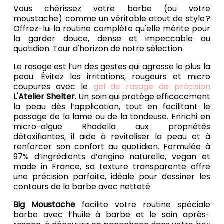
Vous chérissez votre barbe (ou votre
moustache) comme un véritable atout de style ?
Offrez-lui la routine complète qu'elle mérite pour
la garder douce, dense et impeccable au
quotidien. Tour d'horizon de notre sélection.
Le rasage est l’un des gestes qui agresse le plus la
peau. Évitez les irritations, rougeurs et micro
coupures avec le
gel de rasage de précision
L'Atelier Shelter
. Un soin qui protège efficacement
la peau dès l’application, tout en facilitant le
passage de la lame ou de la tondeuse. Enrichi en
micro-algue Rhodella aux propriétés
détoxifiantes, il aide à revitaliser la peau et à
renforcer son confort au quotidien. Formulée à
97% d’ingrédients d’origine naturelle, vegan et
made in France, sa texture transparente offre
une précision parfaite, idéale pour dessiner les
contours de la barbe avec netteté.
Big Moustache
facilite votre routine spéciale
barbe avec l’huile à barbe et le soin après-