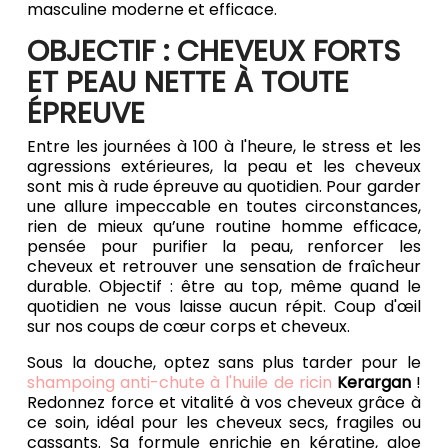
masculine moderne et efficace.
OBJECTIF : CHEVEUX FORTS
ET PEAU NETTE À TOUTE
ÉPREUVE
Entre les journées à 100 à l'heure, le stress et les
agressions extérieures, la peau et les cheveux
sont mis à rude épreuve au quotidien. Pour garder
une allure impeccable en toutes circonstances,
rien de mieux qu’une routine homme efficace,
pensée pour purifier la peau, renforcer les
cheveux et retrouver une sensation de fraîcheur
durable. Objectif : être au top, même quand le
quotidien ne vous laisse aucun répit. Coup d'œil
sur nos coups de cœur corps et cheveux.
Sous la douche, optez sans plus tarder pour le
shampoing anti-chute à l'huile de ricin
Kerargan
!
Redonnez force et vitalité à vos cheveux grâce à
ce soin, idéal pour les cheveux secs, fragiles ou
cassants. Sa formule enrichie en kératine, aloe