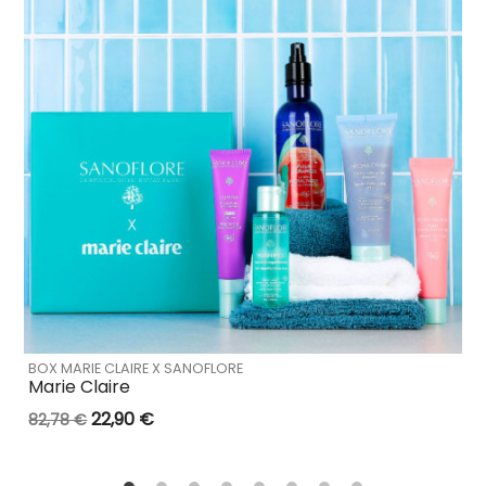
BOX MARIE CLAIRE X SANOFLORE
Marie Claire
22,90 €
82,78 €