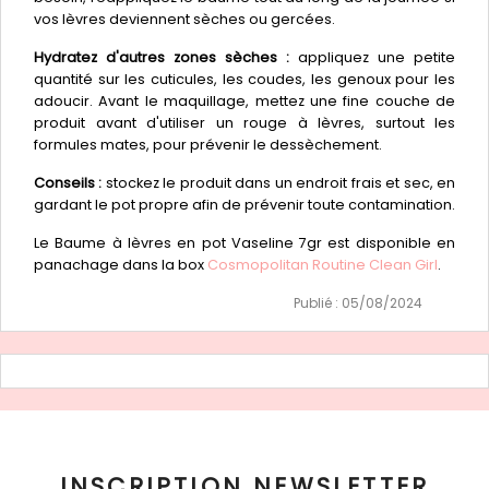
vos lèvres deviennent sèches ou gercées.
Hydratez d'autres zones sèches :
appliquez une petite
quantité sur les cuticules, les coudes, les genoux pour les
adoucir. Avant le maquillage, mettez une fine couche de
produit avant d'utiliser un rouge à lèvres, surtout les
formules mates, pour prévenir le dessèchement.
Conseils :
stockez le produit dans un endroit frais et sec, en
gardant le pot propre afin de prévenir toute contamination.
Le Baume à lèvres en pot Vaseline 7gr est disponible en
panachage dans la box
Cosmopolitan Routine Clean Girl
.
Publié : 05/08/2024
INSCRIPTION NEWSLETTER