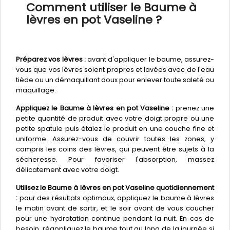
Comment utiliser le Baume à
lèvres en pot Vaseline ?
Préparez vos lèvres :
avant d'appliquer le baume, assurez-
vous que vos lèvres soient propres et lavées avec de l'eau
tiède ou un démaquillant doux pour enlever toute saleté ou
maquillage.
Appliquez le Baume à lèvres en pot Vaseline :
prenez une
petite quantité de produit avec votre doigt propre ou une
petite spatule puis étalez le produit en une couche fine et
uniforme. Assurez-vous de couvrir toutes les zones, y
compris les coins des lèvres, qui peuvent être sujets à la
sécheresse. Pour favoriser l'absorption, massez
délicatement avec votre doigt.
Utilisez le Baume à lèvres en pot Vaseline quotidiennement
:
pour des résultats optimaux, appliquez le baume à lèvres
le matin avant de sortir, et le soir avant de vous coucher
pour une hydratation continue pendant la nuit. En cas de
besoin, réappliquez le baume tout au long de la journée si