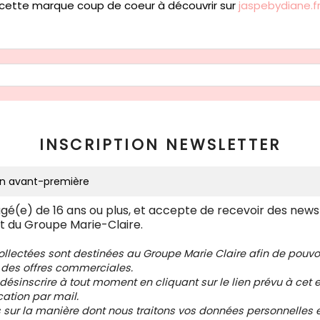
 cette marque coup de coeur à découvrir sur
jaspebydiane.f
INSCRIPTION NEWSLETTER
âgé(e) de 16 ans ou plus, et accepte de recevoir des news
t du Groupe Marie-Claire.
collectées sont destinées au Groupe Marie Claire afin de pou
 des offres commerciales.
ésinscrire à tout moment en cliquant sur le lien prévu à cet e
tion par mail.
s sur la manière dont nous traitons vos données personnelles et