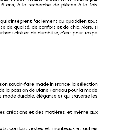
6 ans, à la recherche de pièces à la fois
 qui s’intègrent facilement au quotidien tout
de qualité, de confort et de chic. Alors, si
henticité et de durabilité, c'est pour Jaspe
son savoir-faire made in France, la sélection
 de la passion de Diane Perreau pour la mode
e mode durable, élégante et qui traverse les
des créations et des matières, et même aux
hauts, combis, vestes et manteaux et autres