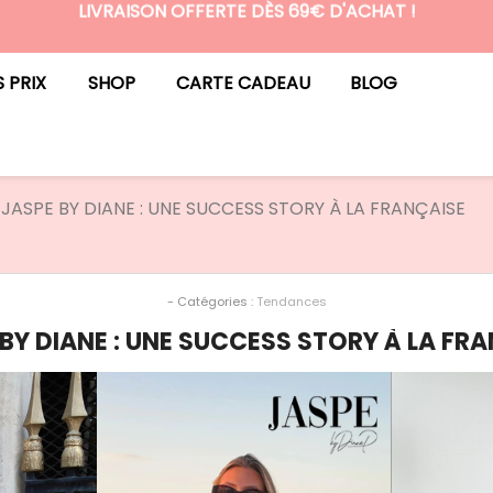
LIVRAISON OFFERTE DÈS 69€ D'ACHAT !
N°1 DES BOX BEAUTÉ PREMIUM SANS ENGAGEMENT
S PRIX
SHOP
CARTE CADEAU
BLOG
JASPE BY DIANE : UNE SUCCESS STORY À LA FRANÇAISE
- Catégories :
Tendances
BY DIANE : UNE SUCCESS STORY À LA FR