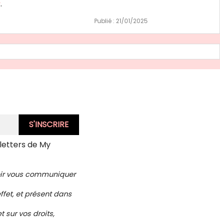
r
.
Publié : 21/01/2025
letters de My
voir vous communiquer
ffet, et présent dans
 sur vos droits,