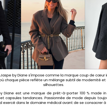
e, Jaspe by Diane s'impose comme la marque coup de cœur
 où chaque pièce reflète un mélange subtil de modernité et 
silhouettes.
by Diane est une marque de prêt-à-porter 100 % made in
 et capsules tendances. Passionnée de mode depuis toujours
 exercé dans le domaine médical avant de se consacrer à sa 