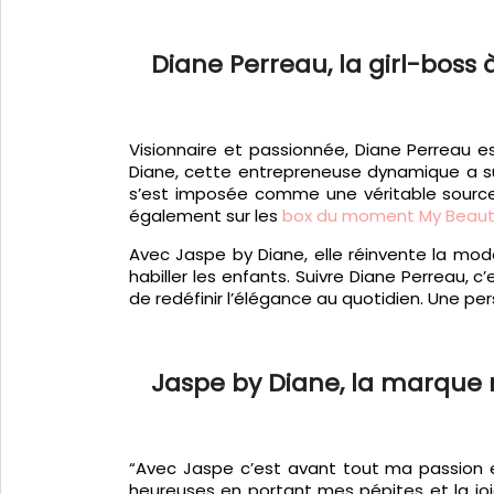
Diane Perreau, la girl-boss 
Visionnaire et passionnée, Diane Perreau e
Diane, cette entrepreneuse dynamique a su
s’est imposée comme une véritable source d
également sur les
box du moment My Beaut
Avec Jaspe by Diane, elle réinvente la mo
habiller les enfants. Suivre Diane Perreau, 
de redéfinir l’élégance au quotidien. Une p
Jaspe by Diane, la marque 
“Avec Jaspe c’est avant tout ma passion e
heureuses en portant mes pépites et la joie 