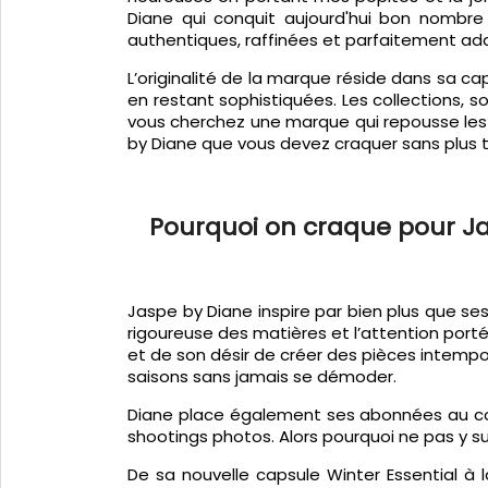
Diane qui conquit aujourd'hui bon nombre
authentiques, raffinées et parfaitement ad
L’originalité de la marque réside dans sa ca
en restant sophistiquées. Les collections, 
vous cherchez une marque qui repousse les l
by Diane que vous devez craquer sans plus 
Pourquoi on craque pour J
Jaspe by Diane inspire par bien plus que ses
rigoureuse des matières et l’attention port
et de son désir de créer des pièces intempo
saisons sans jamais se démoder.
Diane place également ses abonnées au cœu
shootings photos. Alors pourquoi ne pas y 
De sa nouvelle capsule Winter Essential à 