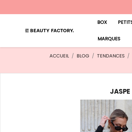
BOX
PETIT
MARQUES
ACCUEIL
BLOG
TENDANCES
JASPE 