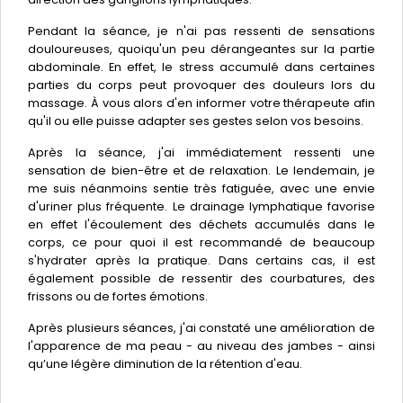
Pendant la séance, je n'ai pas ressenti de sensations
douloureuses, quoiqu'un peu dérangeantes sur la partie
abdominale. En effet, le stress accumulé dans certaines
parties du corps peut provoquer des douleurs lors du
massage. À vous alors d'en informer votre thérapeute afin
qu'il ou elle puisse adapter ses gestes selon vos besoins.
Après la séance, j'ai immédiatement ressenti une
sensation de bien-être et de relaxation. Le lendemain, je
me suis néanmoins sentie très fatiguée, avec une envie
d'uriner plus fréquente. Le drainage lymphatique favorise
en effet l'écoulement des déchets accumulés dans le
corps, ce pour quoi il est recommandé de beaucoup
s'hydrater après la pratique. Dans certains cas, il est
également possible de ressentir des courbatures, des
frissons ou de fortes émotions.
Après plusieurs séances, j'ai constaté une amélioration de
l'apparence de ma peau - au niveau des jambes - ainsi
qu’une légère diminution de la rétention d'eau.