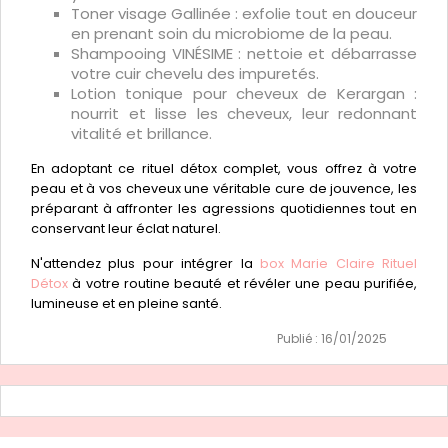
Toner visage Gallinée : exfolie tout en douceur
en prenant soin du microbiome de la peau.
Shampooing VINÉSIME : nettoie et débarrasse
votre cuir chevelu des impuretés.
Lotion tonique pour cheveux de Kerargan :
nourrit et lisse les cheveux, leur redonnant
vitalité et brillance.
En adoptant ce rituel détox complet, vous offrez à votre
peau et à vos cheveux une véritable cure de jouvence, les
préparant à affronter les agressions quotidiennes tout en
conservant leur éclat naturel.
N'attendez plus pour intégrer la
box Marie Claire Rituel
Détox
à votre routine beauté et révéler une peau purifiée,
lumineuse et en pleine santé.
Publié : 16/01/2025