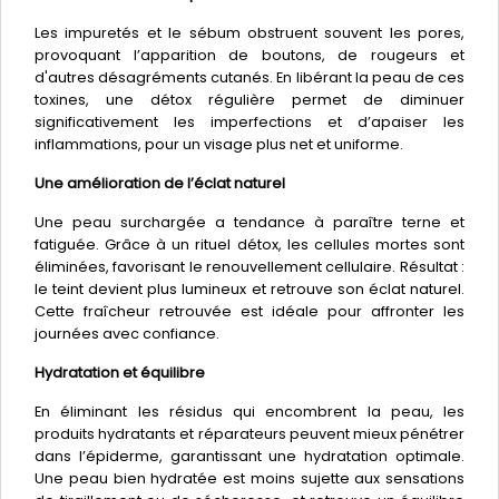
Les impuretés et le sébum obstruent souvent les pores,
provoquant l’apparition de boutons, de rougeurs et
d'autres désagréments cutanés. En libérant la peau de ces
toxines, une détox régulière permet de diminuer
significativement les imperfections et d’apaiser les
inflammations, pour un visage plus net et uniforme.
Une amélioration de l’éclat naturel
Une peau surchargée a tendance à paraître terne et
fatiguée. Grâce à un rituel détox, les cellules mortes sont
éliminées, favorisant le renouvellement cellulaire. Résultat :
le teint devient plus lumineux et retrouve son éclat naturel.
Cette fraîcheur retrouvée est idéale pour affronter les
journées avec confiance.
Hydratation et équilibre
En éliminant les résidus qui encombrent la peau, les
produits hydratants et réparateurs peuvent mieux pénétrer
dans l’épiderme, garantissant une hydratation optimale.
Une peau bien hydratée est moins sujette aux sensations