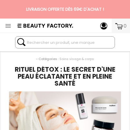
LIVRAISON OFFERTE DÈS 69€ D'ACHAT !

0
N°1 DES BOX BEAUTÉ PREMIUM SANS ENGAGEMENT
- Catégories :
Soins visage & corps
RITUEL DÉTOX : LE SECRET D'UNE
PEAU ÉCLATANTE ET EN PLEINE
SANTÉ