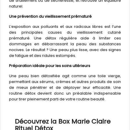
de tiraillement ou de sécheresse, et retrouve un équilibre
naturel.
Une prévention du vieillissement prématuré
L’exposition aux polluants et aux radicaux libres est l’une
des principales causes du vieillissement cutané
prématuré. Une détox régulière aide à limiter ces
dommages en débarrassant la peau des substances
nocives. Le résultat ? Une peau plus lisse, avec des signes
de fatigue et des ridules estompés.
Préparation idéale pour les soins ultérieurs
Une peau bien détoxifiée agit comme une toile vierge,
permettant aux sérums, crèmes et autres produits de soin
de mieux pénétrer et de déployer leur efficacité. Une
routine détox devient donc un préalable indispensable
pour tirer pleinement parti de votre routine beauté.
Découvrez la Box Marie Claire
Rituel Détox