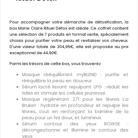
Pour accompagner votre démarche de détoxification, la
box Marie Claire Rituel Détox est idéale. Ce coffret contient
une sélection de 7 produits en format vente, spécialement
choisis pour purifier votre peau et revitaliser vos cheveux.
D'une valeur totale de 304,95€, elle est proposée au prix
exceptionnel de 44,90€.
Parmi les trésors de cette box, vous trouverez :
Masque rééquilibrant myBLEND : purifie et
rééquilibre la peau en douceur.
Sérum lacté lissant repulpant LPG : réduit les
rides et stimule les cellules jeunesse.
Masque régénérant 271 pour les lèvres L:a
Bruket : hydrate en profondeur et repulpe les
lèvres, tout en renforçant la barrière de la
peau pour un fini doux, et lumineux.
Sérum contour des yeux ROWSE :
décongestionne et illumine le contour des
yeux.