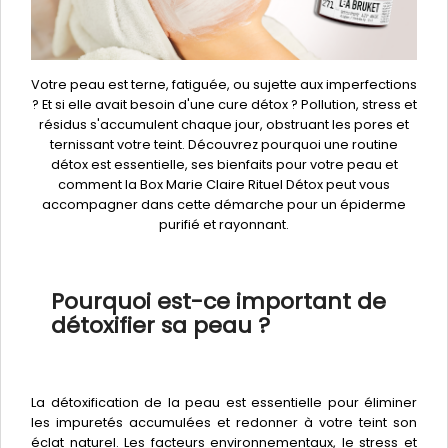
Votre peau est terne, fatiguée, ou sujette aux imperfections
? Et si elle avait besoin d'une cure détox ? Pollution, stress et
résidus s'accumulent chaque jour, obstruant les pores et
ternissant votre teint. Découvrez pourquoi une routine
détox est essentielle, ses bienfaits pour votre peau et
comment la Box Marie Claire Rituel Détox peut vous
accompagner dans cette démarche pour un épiderme
purifié et rayonnant.
Pourquoi est-ce important de
détoxifier sa peau ?
La détoxification de la peau est essentielle pour éliminer
les impuretés accumulées et redonner à votre teint son
éclat naturel. Les facteurs environnementaux, le stress et