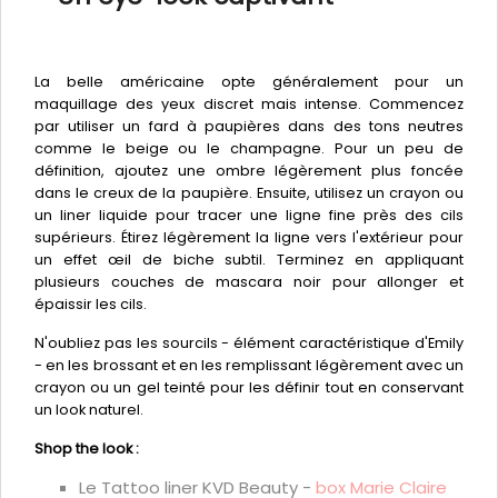
La belle américaine opte généralement pour un
maquillage des yeux discret mais intense. Commencez
par utiliser un fard à paupières dans des tons neutres
comme le beige ou le champagne. Pour un peu de
définition, ajoutez une ombre légèrement plus foncée
dans le creux de la paupière. Ensuite, utilisez un crayon ou
un liner liquide pour tracer une ligne fine près des cils
supérieurs. Étirez légèrement la ligne vers l'extérieur pour
un effet œil de biche subtil. Terminez en appliquant
plusieurs couches de mascara noir pour allonger et
épaissir les cils.
N'oubliez pas les sourcils - élément caractéristique d'Emily
- en les brossant et en les remplissant légèrement avec un
crayon ou un gel teinté pour les définir tout en conservant
un look naturel.
Shop the look :
Le Tattoo liner KVD Beauty -
box Marie Claire