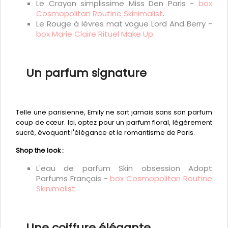
Le Crayon simplissime Miss Den Paris -
box
Cosmopolitan Routine Skinimalist
.
Le Rouge à lèvres mat vogue Lord And Berry -
box Marie Claire Rituel Make Up
.
Un parfum signature
Telle une parisienne, Emily ne sort jamais sans son parfum
coup de cœur. Ici, optez pour un parfum floral, légèrement
sucré, évoquant l'élégance et le romantisme de Paris.
Shop the look :
L'eau de parfum Skin obsession Adopt
Parfums Français -
box Cosmopolitan Routine
Skinimalist.
Une coiffure élégante