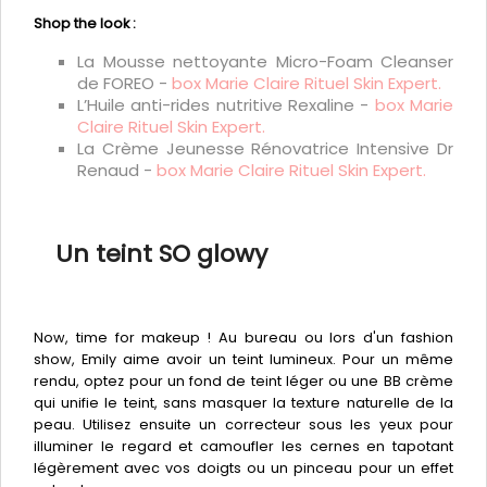
Shop the look :
La Mousse nettoyante Micro-Foam Cleanser
de FOREO -
box Marie Claire Rituel Skin Expert.
L’Huile anti-rides nutritive Rexaline -
box Marie
Claire Rituel Skin Expert.
La Crème Jeunesse Rénovatrice Intensive Dr
Renaud -
box Marie Claire Rituel Skin Expert.
Un teint SO glowy
Now, time for makeup ! Au bureau ou lors d'un fashion
show, Emily aime avoir un teint lumineux. Pour un même
rendu, optez pour un fond de teint léger ou une BB crème
qui unifie le teint, sans masquer la texture naturelle de la
peau. Utilisez ensuite un correcteur sous les yeux pour
illuminer le regard et camoufler les cernes en tapotant
légèrement avec vos doigts ou un pinceau pour un effet