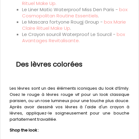
Rituel Make Up.
Le Liner Matic Waterproof Miss Den Paris -
box
Cosmopolitan Routine Essentiels
.
Le Mascara fortyone Rougj Group -
box Marie
Claire Rituel Make Up
.
Le Crayon sourcil Waterproof Le Sourcil -
box
Avantages Revitalisante.
Des lèvres colorées
Les lèvres sont un des éléments iconiques du look d’Emily.
Osez le rouge à lèvres rouge vif pour un look classique
parisien, ou un rose lumineux pour une touche plus douce.
Après avoir dessiné vos lèvres à l'aide d'un crayon à
lèvres, appliquez-le soigneusement pour une bouche
parfaitement travaillée.
Shop the look :