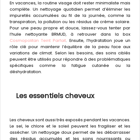
En vacances, la routine visage doit rester minimaliste mais
complète. Un nettoyage quotidien permet d’éliminer les
impuretés accumulées au fil de la journée, comme la
transpiration, la pollution ou les résidus de crème solaire.
Pour une peau propre et douce, laissez-vous tenter par
l’huile nettoyante BRMUD, à retrouver dans la box
Cosmopolitan Teint Parfait
. Ensuite, l’hydratation joue un
rôle clé pour maintenir l’équilibre de la peau face aux
variations de climat. Selon les besoins, des soins ciblés
peuvent être utilisés pour répondre à des problématiques
spécifiques comme la fatigue cutanée ou la
déshydratation.
Les essentiels cheveux
Les cheveux sont aussi très exposés pendant les vacances.
Le sel, le chlore et le soleil peuvent les fragiliser et les
assécher. Un nettoyage doux permet de les débarrasser
des résidus accumulés et les soins nourrissants ou