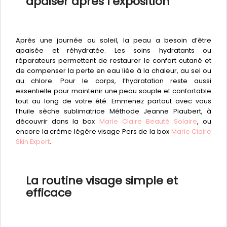
apaiser après l’exposition
Après une journée au soleil, la peau a besoin d’être
apaisée et réhydratée. Les soins hydratants ou
réparateurs permettent de restaurer le confort cutané et
de compenser la perte en eau liée à la chaleur, au sel ou
au chlore. Pour le corps, l’hydratation reste aussi
essentielle pour maintenir une peau souple et confortable
tout au long de votre été. Emmenez partout avec vous
l’huile sèche sublimatrice Méthode Jeanne Piaubert, à
découvrir dans la box
Marie Claire Beauté Solaire
, ou
encore la crème légère visage Pers de la box
Marie Claire
Skin Expert
.
La routine visage simple et
efficace