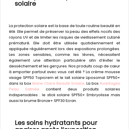
solaire
La protection solaire est la base de toute routine beauté en
été. Elle permet de préserver la peau des effets nocifs des
rayons UV et de limiter les risques de vieillissement cutané
prématuré. Elle doit être utilisée quotidiennement et
appliquée régulièrement lors des expositions prolongées.
Les zones sensibles, comme les lèvres, nécessitent
également une attention particulière afin d’éviter le
dessèchement et les gerçures. Nos produits coup de cœur
à emporter partout avec vous cet été ? La crème mousse
visage SPF50 Topicrem et le lait solaire Liposomal SPF50+
dans la box
Marie Claire Beauté Solaire
. La box
Avantages
Peau Satinée
contient deux produits solaires
indispensables : le stick solaire SPF50+ Embryolisse mais
aussi la brume Bronze+ SPF30 Ecran.
Les soins hydratants pour