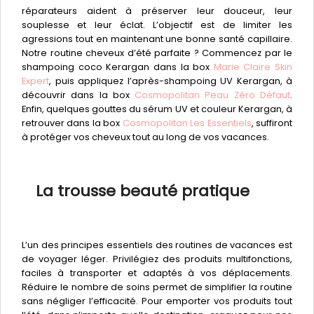
réparateurs aident à préserver leur douceur, leur
souplesse et leur éclat. L’objectif est de limiter les
agressions tout en maintenant une bonne santé capillaire.
Notre routine cheveux d’été parfaite ? Commencez par le
shampoing coco Kerargan dans la box
Marie Claire Skin
Expert
, puis appliquez l’après-shampoing UV Kerargan, à
découvrir dans la box
Cosmopolitan Peau Zéro Défaut
.
Enfin, quelques gouttes du sérum UV et couleur Kerargan, à
retrouver dans la box
Cosmopolitan Les Essentiels
, suffiront
à protéger vos cheveux tout au long de vos vacances.
La trousse beauté pratique
L’un des principes essentiels des routines de vacances est
de voyager léger. Privilégiez des produits multifonctions,
faciles à transporter et adaptés à vos déplacements.
Réduire le nombre de soins permet de simplifier la routine
sans négliger l’efficacité. Pour emporter vos produits tout