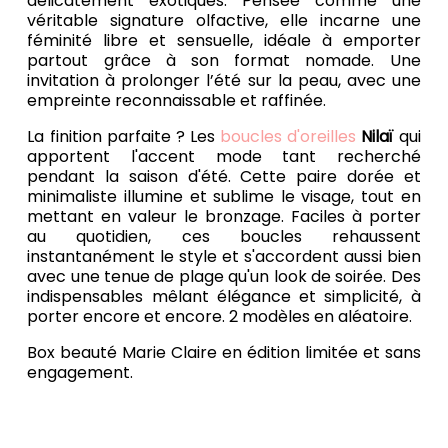
délicatement exotiques. Pensée comme une
véritable signature olfactive, elle incarne une
féminité libre et sensuelle, idéale à emporter
partout grâce à son format nomade. Une
invitation à prolonger l’été sur la peau, avec une
empreinte reconnaissable et raffinée.
La finition parfaite ? Les
boucles d'oreilles
Nilaï
qui
apportent l'accent mode tant recherché
pendant la saison d'été. Cette paire dorée et
minimaliste illumine et sublime le visage, tout en
mettant en valeur le bronzage. Faciles à porter
au quotidien, ces boucles rehaussent
instantanément le style et s'accordent aussi bien
avec une tenue de plage qu'un look de soirée. Des
indispensables mêlant élégance et simplicité, à
porter encore et encore. 2 modèles en aléatoire.
Box beauté Marie Claire en édition limitée et sans
engagement.