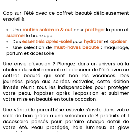
Cap sur l’été avec ce coffret beauté délicieusement
ensoleillé.
Une
routine solaire in & out
pour
protéger
la peau et
sublimer
le bronzage
Des
essentiels après-soleil
pour
hydrater
et
apaiser
Une sélection de
must-haves beauté
: maquillage,
parfum et accessoire
Une envie d’évasion ? Plongez dans un univers où la
chaleur du soleil rencontre la douceur de l’été avec ce
coffret beauté qui sent bon les vacances. Des
journées plage aux soirées estivales, cette édition
limitée réunit tous les indispensables pour protéger
votre peau, l’apaiser après l’exposition et sublimer
votre mise en beauté en toute occasion.
Une véritable parenthèse estivale s’invite dans votre
salle de bain grâce à une sélection de 8 produits et 1
accessoire pensés pour parfaire chaque détail de
votre été. Peau protégée, hâle lumineux et glow