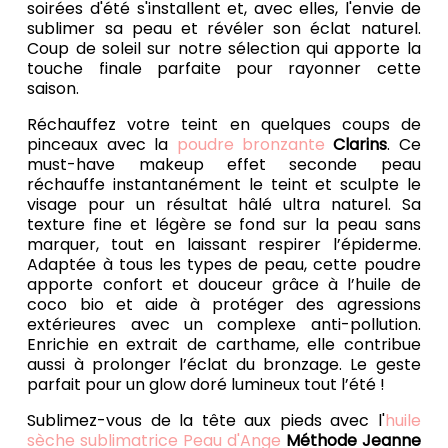
soirées d'été s'installent et, avec elles, l'envie de
sublimer sa peau et révéler son éclat naturel.
Coup de soleil sur notre sélection qui apporte la
touche finale parfaite pour rayonner cette
saison.
Réchauffez votre teint en quelques coups de
pinceaux avec la
poudre bronzante
Clarins
. Ce
must-have makeup effet seconde peau
réchauffe instantanément le teint et sculpte le
visage pour un résultat hâlé ultra naturel. Sa
texture fine et légère se fond sur la peau sans
marquer, tout en laissant respirer l’épiderme.
Adaptée à tous les types de peau, cette poudre
apporte confort et douceur grâce à l’huile de
coco bio et aide à protéger des agressions
extérieures avec un complexe anti-pollution.
Enrichie en extrait de carthame, elle contribue
aussi à prolonger l’éclat du bronzage. Le geste
parfait pour un glow doré lumineux tout l’été !
Sublimez-vous de la tête aux pieds avec l'
huile
sèche sublimatrice Peau d'Ange
Méthode Jeanne