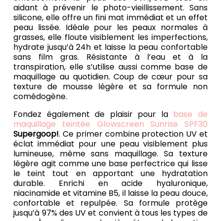
aidant à prévenir le photo-vieillissement. Sans
silicone, elle offre un fini mat immédiat et un effet
peau lissée. Idéale pour les peaux normales à
grasses, elle floute visiblement les imperfections,
hydrate jusqu’à 24h et laisse la peau confortable
sans film gras. Résistante à l’eau et à la
transpiration, elle s’utilise aussi comme base de
maquillage au quotidien. Coup de cœur pour sa
texture de mousse légère et sa formule non
comédogène.
Fondez également de plaisir pour la
base de
maquillage teintée Glowscreen Sunrise SPF30
Supergoop!
. Ce primer combine protection UV et
éclat immédiat pour une peau visiblement plus
lumineuse, même sans maquillage. Sa texture
légère agit comme une base perfectrice qui lisse
le teint tout en apportant une hydratation
durable. Enrichi en acide hyaluronique,
niacinamide et vitamine B5, il laisse la peau douce,
confortable et repulpée. Sa formule protège
jusqu’à 97% des UV et convient à tous les types de