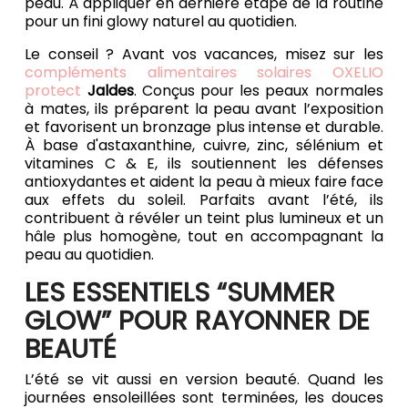
peau. À appliquer en dernière étape de la routine
pour un fini glowy naturel au quotidien.
Le conseil ? Avant vos vacances, misez sur les
compléments alimentaires solaires OXELIO
protect
Jaldes
. Conçus pour les peaux normales
à mates, ils préparent la peau avant l’exposition
et favorisent un bronzage plus intense et durable.
À base d'astaxanthine, cuivre, zinc, sélénium et
vitamines C & E, ils soutiennent les défenses
antioxydantes et aident la peau à mieux faire face
aux effets du soleil. Parfaits avant l’été, ils
contribuent à révéler un teint plus lumineux et un
hâle plus homogène, tout en accompagnant la
peau au quotidien.
LES ESSENTIELS “SUMMER
GLOW” POUR RAYONNER DE
BEAUTÉ
L’été se vit aussi en version beauté. Quand les
journées ensoleillées sont terminées, les douces