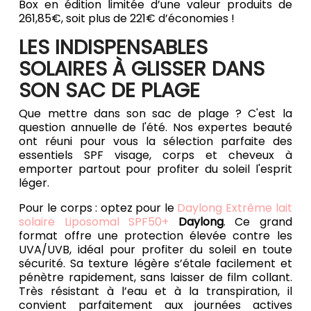
Box en édition limitée d’une valeur produits de
261,85€, soit plus de 221€ d’économies !
LES INDISPENSABLES
SOLAIRES À GLISSER DANS
SON SAC DE PLAGE
Que mettre dans son sac de plage ? C'est la
question annuelle de l'été. Nos expertes beauté
ont réuni pour vous la sélection parfaite des
essentiels SPF visage, corps et cheveux à
emporter partout pour profiter du soleil l'esprit
léger.
Pour le corps : optez pour le
Daylong Extrême lait
solaire Liposomal SPF50+
Daylong
. Ce grand
format offre une protection élevée contre les
UVA/UVB, idéal pour profiter du soleil en toute
sécurité. Sa texture légère s’étale facilement et
pénètre rapidement, sans laisser de film collant.
Très résistant à l’eau et à la transpiration, il
convient parfaitement aux journées actives