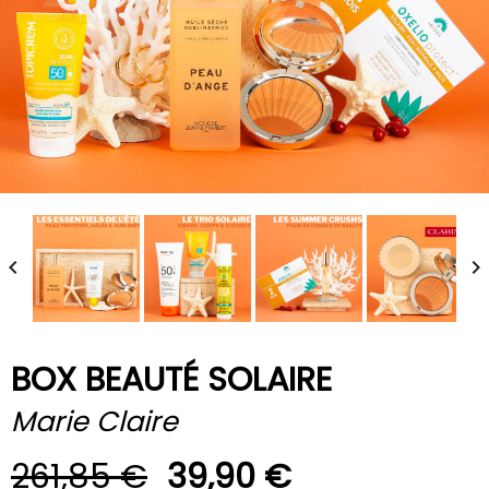


BOX BEAUTÉ SOLAIRE
Marie Claire
261,85 €
39,90 €