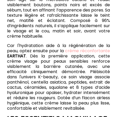
visiblement boutons, points noirs et excès de
sébum, tout en affinant l’apparence des pores. Sa
texture légère et rafraîchissante laisse le teint
net, matifié et éclatant. Composé à 96%
d’ingrédients naturels, il s’applique facilement sur
le visage et le cou, matin et soir, avant votre
crème habituelle.
Car l'hydratation aide à la régénération de la
peau, optez ensuite pour la
crème réconfortante
EARTHAT
. Dès la première application, cette
crème visage pour peaux sensibles renforce
visiblement la barrière cutanée, avec une
efficacité cliniquement démontrée. Plébiscité
dans l'univers K-beauty, ce soin visage associe
panthénol, centella asiatica, peptides, extrait de
cactus, céramides, squalane et 8 types d’acide
hyaluronique pour apaiser, hydrater intensément
et réduire les rougeurs. Dotée d’un flacon airless
hygiénique, cette crème laisse la peau plus lisse,
confortable et visiblement revitalisée.