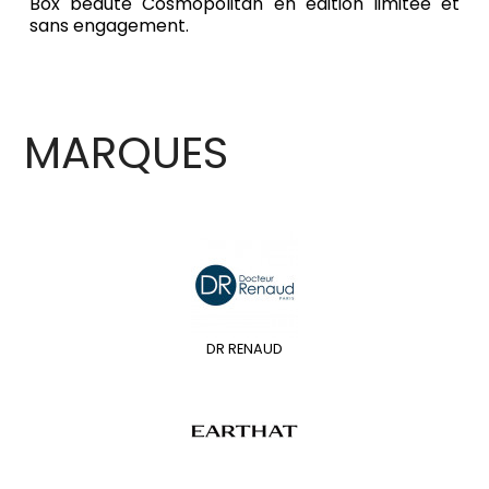
Box beauté Cosmopolitan en édition limitée et
sans engagement.
MARQUES
DR RENAUD