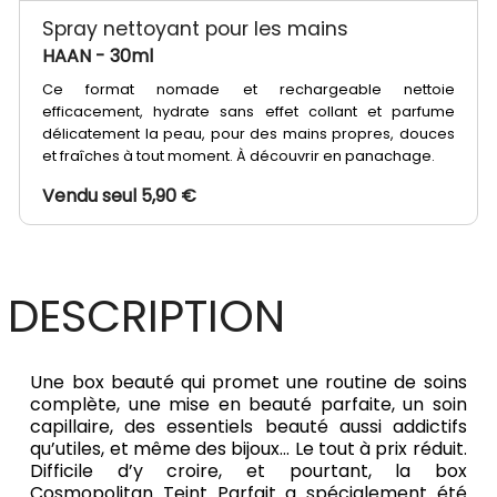
Spray nettoyant pour les mains
HAAN
- 30ml
Ce format nomade et rechargeable nettoie
efficacement, hydrate sans effet collant et parfume
délicatement la peau, pour des mains propres, douces
et fraîches à tout moment. À découvrir en panachage.
Vendu seul 5,90 €
DESCRIPTION
Une box beauté qui promet une routine de soins
complète, une mise en beauté parfaite, un soin
capillaire, des essentiels beauté aussi addictifs
qu’utiles, et même des bijoux… Le tout à prix réduit.
Difficile d’y croire, et pourtant, la box
Cosmopolitan Teint Parfait a spécialement été