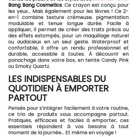
Bang Bang Cosmetics
. Ce crayon est conçu pour
les yeux... Mais également pour les lèvres ! Ce 2-
en-1 combine texture crémeuse, pigmentation
modulable et tenue longue durée. Facile à
appliquer, il permet de créer des traits précis ou
des effets estompés, pour un maquillage naturel
ou audacieux en un seul geste. Waterproof et
confortable, il offre un rendu professionnel et
durable, accessible à toutes. À découvrir en
panachage dans votre box, en teinte Candy Pink
ou Smoky Quartz.
LES INDISPENSABLES DU
QUOTIDIEN À EMPORTER
PARTOUT
Pensés pour s’intégrer facilement à votre routine,
ce trio de produits vous accompagne partout.
Pratiques, efficaces et faciles à emporter, ces
essentiels répondent à vos besoins à tout
moment de la journée… Et même en voyage !