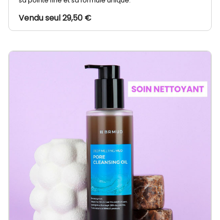
sa pointe fine et sa formule unique.
Vendu seul 29,50 €