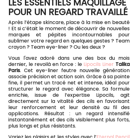
LES ESSENTIELS MAQUILLAGE
POUR UN REGARD TRAVAILLÉ
Après l’étape skincare, place à la mise en beauté
! Et si c’était le moment de découvrir de nouvelles
marques et pépites incontournables pour
sublimer votre regard en quelques gestes ? Team
crayon ? Team eye-liner ? Ou les deux ?
Vous l'avez adoré dans une des box du mois
dernier, le revoilà en force : le
Lipocils Liner
Talika
Paris
. Cet eye-liner feutre nouvelle génération
associe précision et action soin. Grâce à sa pointe
fine, il permet un tracé net et intense, idéal pour
structurer le regard avec élégance. Sa formule
enrichie, issue de l’expertise Lipocils, agit
directement sur la vitalité des cils en favorisant
leur renforcement et leur densité au fil des
applications. Résultat : un regard intensifié
instantanément et des cils visiblement plus forts,
plus longs et plus résistants.
Variez les plaisirs et les styles avec l’
Eternal Pencil