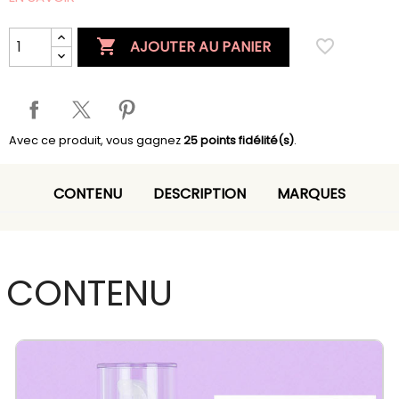

favorite_border
AJOUTER AU PANIER
Avec ce produit, vous gagnez
25
points fidélité(s)
.
CONTENU
DESCRIPTION
MARQUES
CONTENU