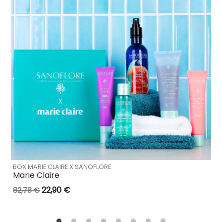
BOX MARIE CLAIRE X SANOFLORE
Marie Claire
22,90 €
82,78 €