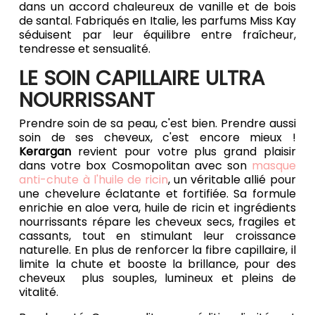
dans un accord chaleureux de vanille et de bois
de santal. Fabriqués en Italie, les parfums Miss Kay
séduisent par leur équilibre entre fraîcheur,
tendresse et sensualité.
LE SOIN CAPILLAIRE ULTRA
NOURRISSANT
Prendre soin de sa peau, c'est bien. Prendre aussi
soin de ses cheveux, c'est encore mieux !
Kerargan
revient pour votre plus grand plaisir
dans votre box Cosmopolitan avec son
masque
anti-chute à l'huile de ricin
, un véritable allié pour
une chevelure éclatante et fortifiée. Sa formule
enrichie en aloe vera, huile de ricin et ingrédients
nourrissants répare les cheveux secs, fragiles et
cassants, tout en stimulant leur croissance
naturelle. En plus de renforcer la fibre capillaire, il
limite la chute et booste la brillance, pour des
cheveux plus souples, lumineux et pleins de
vitalité.