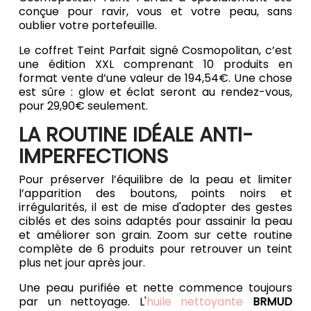
conçue pour ravir, vous et votre peau, sans
oublier votre portefeuille.
Le coffret Teint Parfait signé Cosmopolitan, c’est
une édition XXL comprenant 10 produits en
format vente d’une valeur de 194,54€. Une chose
est sûre : glow et éclat seront au rendez-vous,
pour 29,90€ seulement.
LA ROUTINE IDÉALE ANTI-
IMPERFECTIONS
Pour préserver l’équilibre de la peau et limiter
l’apparition des boutons, points noirs et
irrégularités, il est de mise d'adopter des gestes
ciblés et des soins adaptés pour assainir la peau
et améliorer son grain. Zoom sur cette routine
complète de 6 produits pour retrouver un teint
plus net jour après jour.
Une peau purifiée et nette commence toujours
par un nettoyage. L'
huile nettoyante
BRMUD