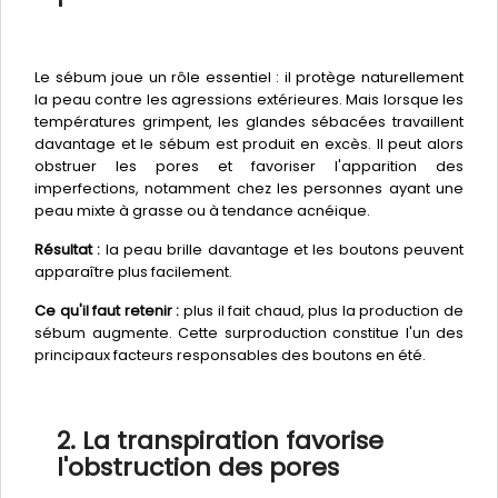
Le sébum joue un rôle essentiel : il protège naturellement
la peau contre les agressions extérieures. Mais lorsque les
températures grimpent, les glandes sébacées travaillent
davantage et le sébum est produit en excès. Il peut alors
obstruer les pores et favoriser l'apparition des
imperfections, notamment chez les personnes ayant une
peau mixte à grasse ou à tendance acnéique.
Résultat :
la peau brille davantage et les boutons peuvent
apparaître plus facilement.
Ce qu'il faut retenir :
plus il fait chaud, plus la production de
sébum augmente. Cette surproduction constitue l'un des
principaux facteurs responsables des boutons en été.
2. La transpiration favorise
l'obstruction des pores