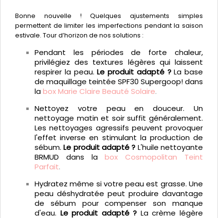
Bonne nouvelle ! Quelques ajustements simples
permettent de limiter les imperfections pendant la saison
estivale. Tour d’horizon de nos solutions :
Pendant les périodes de forte chaleur,
privilégiez des textures légères qui laissent
respirer la peau.
Le produit adapté ?
La base
de maquillage teintée SPF30 Supergoop! dans
la
box Marie Claire Beauté Solaire
.
Nettoyez votre peau en douceur. Un
nettoyage matin et soir suffit généralement.
Les nettoyages agressifs peuvent provoquer
l'effet inverse en stimulant la production de
sébum.
Le produit adapté ?
L'huile nettoyante
BRMUD dans la
box Cosmopolitan Teint
Parfait
.
Hydratez même si votre peau est grasse. Une
peau déshydratée peut produire davantage
de sébum pour compenser son manque
d'eau.
Le produit adapté ?
La crème légère