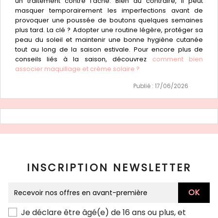
un traitement contre l'acné. Bien au contraire, il peut
masquer temporairement les imperfections avant de
provoquer une poussée de boutons quelques semaines
plus tard. La clé ? Adopter une routine légère, protéger sa
peau du soleil et maintenir une bonne hygiène cutanée
tout au long de la saison estivale. Pour encore plus de
conseils liés à la saison, découvrez
comment bien
associer maquillage et crème solaire ?
Publié : 17/06/2026
INSCRIPTION NEWSLETTER
Je déclare être âgé(e) de 16 ans ou plus, et