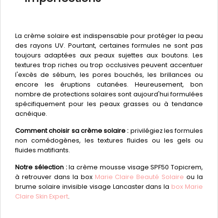
La crème solaire est indispensable pour protéger la peau
des rayons UV. Pourtant, certaines formules ne sont pas
toujours adaptées aux peaux sujettes aux boutons. Les
textures trop riches ou trop occlusives peuvent accentuer
l'excès de sébum, les pores bouchés, les brillances ou
encore les éruptions cutanées. Heureusement, bon
nombre de protections solaires sont aujourd'hui formulées
spécifiquement pour les peaux grasses ou à tendance
acnéique.
Comment choisir sa crème solaire :
privilégiez les formules
non comédogènes, les textures fluides ou les gels ou
fluides matifiants.
Notre sélection :
la crème mousse visage SPF50 Topicrem,
à retrouver dans la box
Marie Claire Beauté Solaire
ou la
brume solaire invisible visage Lancaster dans la
box Marie
Claire Skin Expert
.