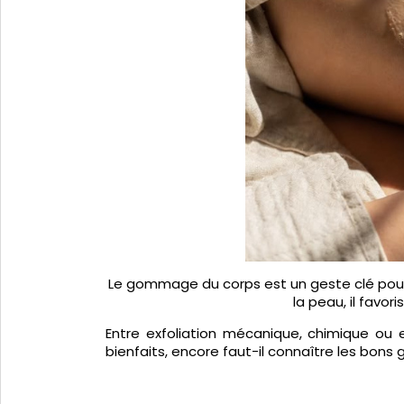
Le gommage du corps est un geste clé pour 
la peau, il favo
Entre exfoliation mécanique, chimique ou e
bienfaits, encore faut-il connaître les bons 