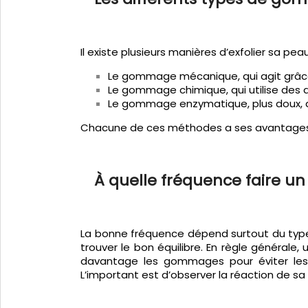
Il existe plusieurs manières d’exfolier sa peau
Le gommage mécanique, qui agit grâce 
Le gommage chimique, qui utilise des a
Le gommage enzymatique, plus doux, ag
Chacune de ces méthodes a ses avantages, m
À quelle fréquence faire 
La bonne fréquence dépend surtout du type d
trouver le bon équilibre. En règle générale
davantage les gommages pour éviter les i
L’important est d’observer la réaction de 