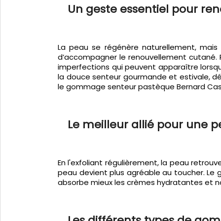
Un geste essentiel pour re
La peau se régénère naturellement, mais 
d’accompagner le renouvellement cutané. Rés
imperfections qui peuvent apparaître lorsq
la douce senteur gourmande et estivale, 
le gommage senteur pastèque Bernard Cass
Le meilleur allié pour une 
En l'exfoliant régulièrement, la peau retrouv
peau devient plus agréable au toucher. Le 
absorbe mieux les crèmes hydratantes et nou
Les différents types de g