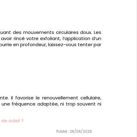
ctuant des mouvements circulaires doux. Les
ir rincé votre exfoliant, l’application d’un
ourrie en profondeur, laissez-vous tenter par
 Il favorise le renouvellement cellulaire,
ur une fréquence adaptée, ni trop souvent ni
e soleil ?
Publié : 26/06/2026