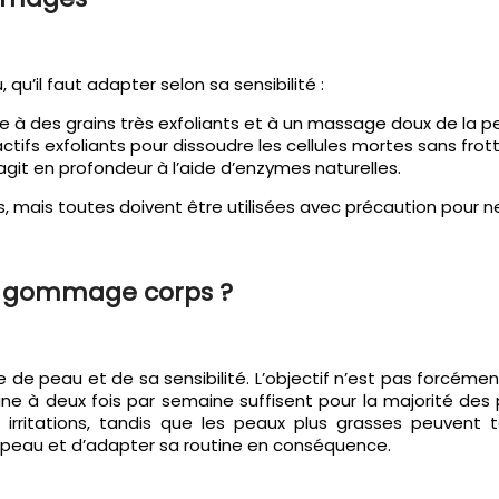
, qu’il faut adapter selon sa sensibilité :
à des grains très exfoliants et à un massage doux de la p
ctifs exfoliants pour dissoudre les cellules mortes sans fro
it en profondeur à l’aide d’enzymes naturelles.
ais toutes doivent être utilisées avec précaution pour n
un gommage corps ?
e peau et de sa sensibilité. L’objectif n’est pas forcément 
, une à deux fois par semaine suffisent pour la majorité de
rritations, tandis que les peaux plus grasses peuvent to
sa peau et d’adapter sa routine en conséquence.