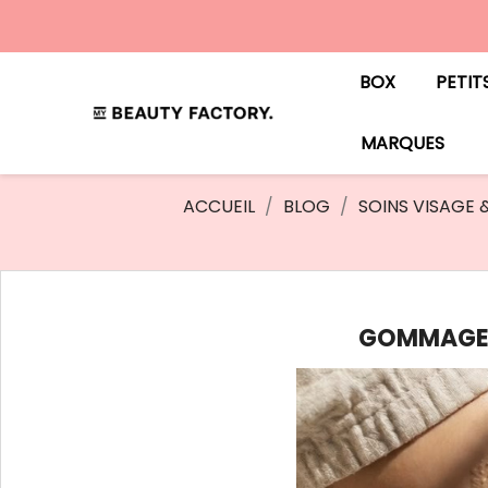
BOX
PETIT
MARQUES
ACCUEIL
BLOG
SOINS VISAGE 
GOMMAGE C