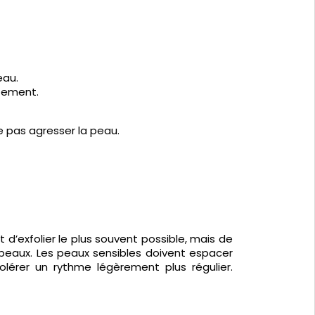
eau.
ttement.
e pas agresser la peau.
d’exfolier le plus souvent possible, mais de
s peaux. Les peaux sensibles doivent espacer
lérer un rythme légèrement plus régulier.