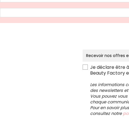
Je déclare être 
Beauty Factory e
Les informations 
des newsletters et
Vous pouvez vous d
chaque communica
Pour en savoir plu
consultez notre
pol