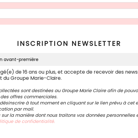
INSCRIPTION NEWSLETTER
âgé(e) de 16 ans ou plus, et accepte de recevoir des news
t du Groupe Marie-Claire.
collectées sont destinées au Groupe Marie Claire afin de pou
 des offres commerciales.
ésinscrire à tout moment en cliquant sur le lien prévu à cet e
tion par mail.
s sur la manière dont nous traitons vos données personnelles et
itique de confidentialité.