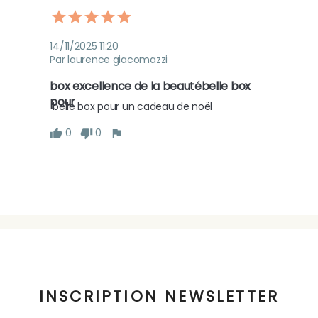
14/11/2025 11:20
Par laurence giacomazzi
box excellence de la beautébelle box 
pour
 belle box pour un cadeau de noël
0
0
INSCRIPTION NEWSLETTER