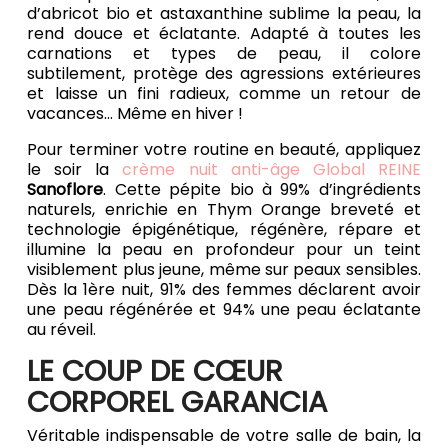
d’abricot bio et astaxanthine sublime la peau, la
rend douce et éclatante. Adapté à toutes les
carnations et types de peau, il colore
subtilement, protège des agressions extérieures
et laisse un fini radieux, comme un retour de
vacances... Même en hiver !
Pour terminer votre routine en beauté, appliquez
le soir la
crème nuit anti-âge Global REINE
Sanoflore
. Cette pépite bio à 99% d’ingrédients
naturels, enrichie en Thym Orange breveté et
technologie épigénétique, régénère, répare et
illumine la peau en profondeur pour un teint
visiblement plus jeune, même sur peaux sensibles.
Dès la 1ère nuit, 91% des femmes déclarent avoir
une peau régénérée et 94% une peau éclatante
au réveil.
LE COUP DE CŒUR
CORPOREL GARANCIA
Véritable indispensable de votre salle de bain, la