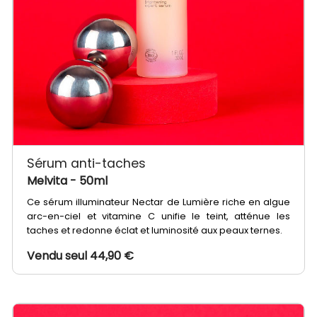
Sérum anti-taches
Melvita
- 50ml
Ce sérum illuminateur Nectar de Lumière riche en algue
arc-en-ciel et vitamine C unifie le teint, atténue les
taches et redonne éclat et luminosité aux peaux ternes.
Vendu seul 44,90 €