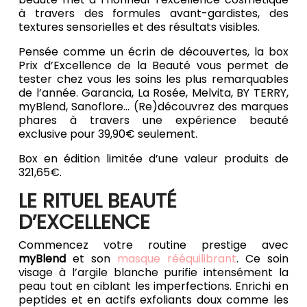
à travers des formules avant-gardistes, des
textures sensorielles et des résultats visibles.
Pensée comme un écrin de découvertes, la box
Prix d’Excellence de la Beauté vous permet de
tester chez vous les soins les plus remarquables
de l’année. Garancia, La Rosée, Melvita, BY TERRY,
myBlend, Sanoflore... (Re)découvrez des marques
phares à travers une expérience beauté
exclusive pour 39,90€ seulement.
Box en édition limitée d’une valeur produits de
321,65€.
LE RITUEL BEAUTÉ
D’EXCELLENCE
Commencez votre routine prestige avec
myBlend
et son
masque rééquilibrant
. Ce soin
visage à l’argile blanche purifie intensément la
peau tout en ciblant les imperfections. Enrichi en
peptides et en actifs exfoliants doux comme les