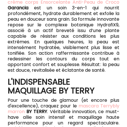
crème corps Ensorcelante Anti-Peau de Croco
Garancia
est un soin 3-en-1 qui nourrit
profondément, hydrate durablement et exfolie la
peau en douceur sans grain. Sa formule innovante
repose sur le complexe botanique HydrafiX9,
associé à un actif breveté issu d’une plante
capable de résister aux conditions les plus
extrêmes. En quelques heures, la peau est
intensément hydratée, visiblement plus lisse et
tonifiée. Son action raffermissante contribue à
redessiner les contours du corps tout en
apportant confort et souplesse. Résultat : la peau
est douce, revitalisée et éclatante de santé.
L'INDISPENSABLE
MAQUILLAGE BY TERRY
Pour une touche de glamour (et encore plus
d'excellence), craquez pour le
mascara Terrybly
marron
BY TERRY
. Véritable innovation, ce must-
have allie soin intensif et maquillage haute
performance pour un regard spectaculaire.