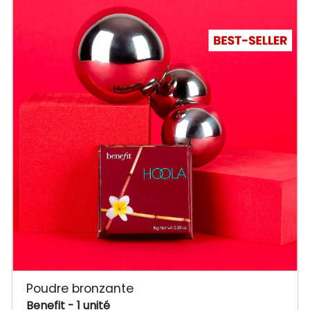
Poudre bronzante
Benefit
- 1 unité