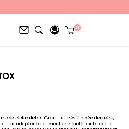
0
ÉTOX
 marie claire détox. Grand succès l'année dernière,
ize pour adopter facilement un rituel beauté détox.