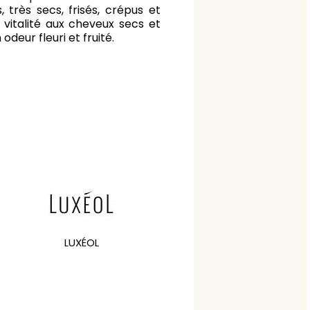
très secs, frisés, crépus et
 vitalité aux cheveux secs et
odeur fleuri et fruité.
LUXÉOL