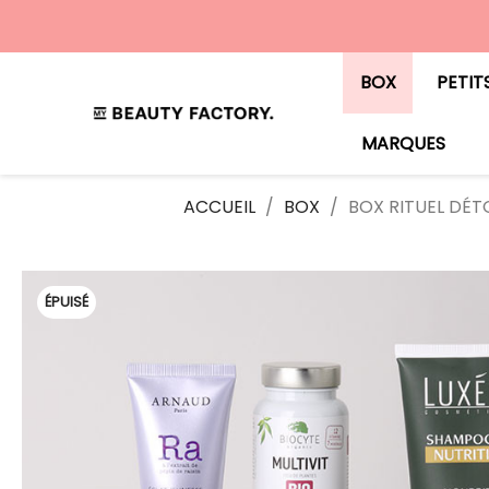
BOX
PETIT
MARQUES
ACCUEIL
BOX
BOX RITUEL DÉT
ÉPUISÉ