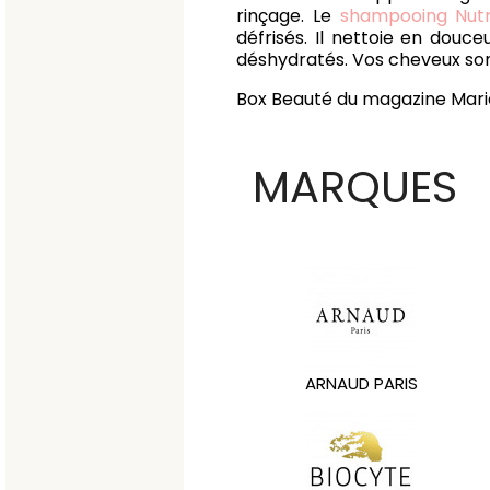
rinçage. Le
shampooing Nutr
défrisés. Il nettoie en douc
déshydratés. Vos cheveux sont n
Box Beauté du magazine Marie
MARQUES
ARNAUD PARIS