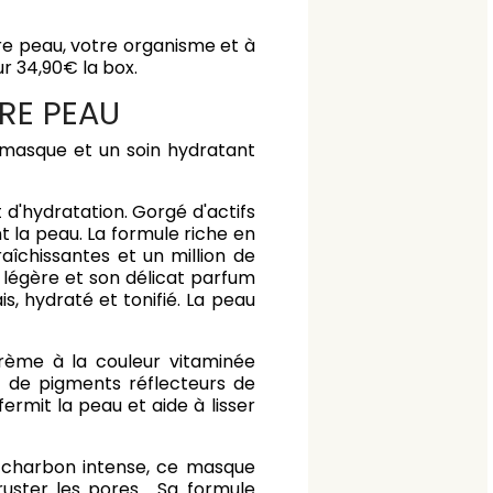
re peau, votre organisme et à
r 34,90€ la box.
TRE PEAU
 masque et un soin hydratant
t d'hydratation. Gorgé d'actifs
t la peau. La formule riche en
aîchissantes et un million de
t légère et son délicat parfum
s, hydraté et tonifié. La peau
crème à la couleur vitaminée
 de pigments réflecteurs de
ffermit la peau et aide à lisser
r charbon intense, ce masque
ruster les pores. Sa formule