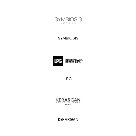
SYMBIOSIS
LPG
KERARGAN