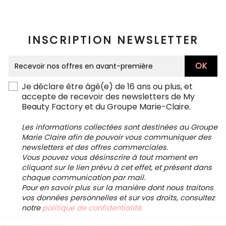
INSCRIPTION NEWSLETTER
Je déclare être âgé(e) de 16 ans ou plus, et
accepte de recevoir des newsletters de My
Beauty Factory et du Groupe Marie-Claire.
Les informations collectées sont destinées au Groupe
Marie Claire afin de pouvoir vous communiquer des
newsletters et des offres commerciales.
Vous pouvez vous désinscrire à tout moment en
cliquant sur le lien prévu à cet effet, et présent dans
chaque communication par mail.
Pour en savoir plus sur la manière dont nous traitons
vos données personnelles et sur vos droits, consultez
notre
politique de confidentialité.