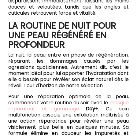
disparaissent immédiatement, laissant les mains
douces et veloutées, tandis que les ongles et
cuticules retrouvent force et vitalité.
LA ROUTINE DE NUIT POUR
UNE PEAU RÉGÉNÉRÉ EN
PROFONDEUR
La nuit, la peau entre en phase de régénération,
réparant les dommages causés par les
agressions quotidiennes. Autrement dit, c’est le
moment idéal pour lui apporter l'hydratation dont
elle a besoin pour révéler son éclat naturel dès le
réveil. Tour d'horizon de notre sélection.
Pour une réparation optimale de la peau,
commencez votre routine du soir avec le
masque
réparateur et gommage
Day+
. Ce soin
multifonction associe une exfoliation maîtrisée à
une action réparatrice pour révéler une peau
visiblement plus belle en quelques minutes. Sa
formule élimine en douceur les impuretés et