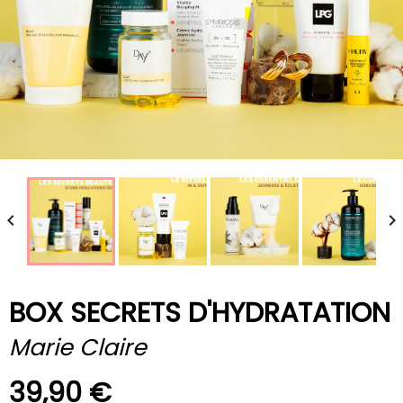


BOX SECRETS D'HYDRATATION
Marie Claire
39,90 €