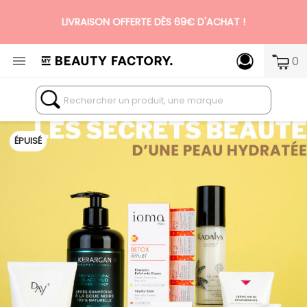
LIVRAISON OFFERTE DÈS 69€ D'ACHAT !
N°1 DES BOX BEAUTÉ PREMIUM SANS ENGAGEMENT

0
ÉPUISÉ