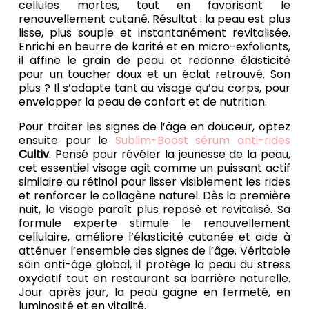
cellules mortes, tout en favorisant le
renouvellement cutané. Résultat : la peau est plus
lisse, plus souple et instantanément revitalisée.
Enrichi en beurre de karité et en micro-exfoliants,
il affine le grain de peau et redonne élasticité
pour un toucher doux et un éclat retrouvé. Son
plus ? Il s’adapte tant au visage qu’au corps, pour
envelopper la peau de confort et de nutrition.
Pour traiter les signes de l’âge en douceur, optez
ensuite pour le
Sublim-Boost sérum anti-rides
Cultiv
. Pensé pour révéler la jeunesse de la peau,
cet essentiel visage agit comme un puissant actif
similaire au rétinol pour lisser visiblement les rides
et renforcer le collagène naturel. Dès la première
nuit, le visage paraît plus reposé et revitalisé. Sa
formule experte stimule le renouvellement
cellulaire, améliore l’élasticité cutanée et aide à
atténuer l’ensemble des signes de l’âge. Véritable
soin anti-âge global, il protège la peau du stress
oxydatif tout en restaurant sa barrière naturelle.
Jour après jour, la peau gagne en fermeté, en
luminosité et en vitalité.