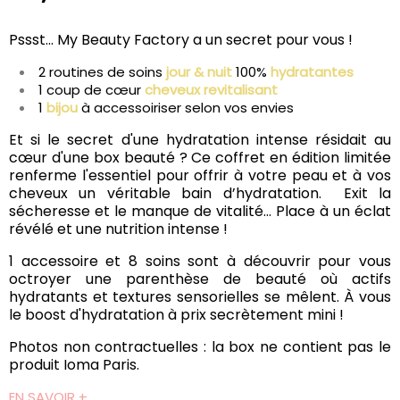
Pssst... My Beauty Factory a un secret pour vous !
2 routines de soins
jour & nuit
100%
hydratantes
1 coup de cœur
cheveux revitalisant
1
bijou
à accessoiriser selon vos envies
Et si le secret d'une hydratation intense résidait au
cœur d'une box beauté ? Ce coffret en édition limitée
renferme l'essentiel pour offrir à votre peau et à vos
cheveux un véritable bain d’hydratation. Exit la
sécheresse et le manque de vitalité... Place à un éclat
révélé et une nutrition intense !
1 accessoire et 8 soins sont à découvrir pour vous
octroyer une parenthèse de beauté où actifs
hydratants et textures sensorielles se mêlent. À vous
le boost d'hydratation à prix secrètement mini !
Photos non contractuelles : la box ne contient pas le
produit Ioma Paris.
EN SAVOIR +