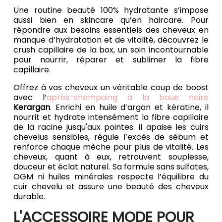
Une routine beauté 100% hydratante s’impose
aussi bien en skincare qu’en haircare. Pour
répondre aux besoins essentiels des cheveux en
manque d’hydratation et de vitalité, découvrez le
crush capillaire de la box, un soin incontournable
pour nourrir, réparer et sublimer la fibre
capillaire.
Offrez à vos cheveux un véritable coup de boost
avec l’
après-shampoing à la boue noire
Kerargan
. Enrichi en huile d’argan et kératine, il
nourrit et hydrate intensément la fibre capillaire
de la racine jusqu'aux pointes. Il apaise les cuirs
chevelus sensibles, régule l’excès de sébum et
renforce chaque mèche pour plus de vitalité. Les
cheveux, quant à eux, retrouvent souplesse,
douceur et éclat naturel. Sa formule sans sulfates,
OGM ni huiles minérales respecte l’équilibre du
cuir chevelu et assure une beauté des cheveux
durable.
L'ACCESSOIRE MODE POUR