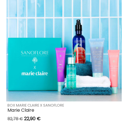
BOX MARIE CLAIRE X SANOFLORE
Marie Claire
22,90 €
82,78 €