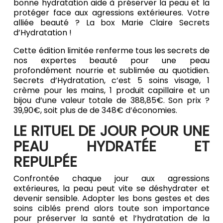
bonne hydratation aide à préserver la peau et la
protéger face aux agressions extérieures. Votre
alliée beauté ? La box Marie Claire Secrets
d’Hydratation !
Cette édition limitée renferme tous les secrets de
nos expertes beauté pour une peau
profondément nourrie et sublimée au quotidien.
Secrets d’Hydratation, c’est 5 soins visage, 1
crème pour les mains, 1 produit capillaire et un
bijou d’une valeur totale de 388,85€. Son prix ?
39,90€, soit plus de de 348€ d’économies.
LE RITUEL DE JOUR POUR UNE
PEAU HYDRATÉE ET
REPULPÉE
Confrontée chaque jour aux agressions
extérieures, la peau peut vite se déshydrater et
devenir sensible. Adopter les bons gestes et des
soins ciblés prend alors toute son importance
pour préserver la santé et l’hydratation de la