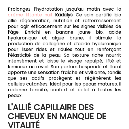
Prolongez l’hydratation jusqu’au matin avec la
crème liftante nuit
Kadalys
. Ce soin certifié bio
allie régénération, nutrition et raffermissement
pour agir efficacement sur les signes visibles de
l’âge. Enrichi en banane jaune bio, acide
hyaluronique et algue brune, il stimule la
production de collagène et d’acide hyaluronique
pour lisser rides et ridules tout en renforçant
l’élasticité de la peau. Sa texture riche nourrit
intensément et laisse le visage repulpé, lifté et
lumineux au réveil. Son parfum hespéridé et floral
apporte une sensation fraîche et vivifiante, tandis
que ses actifs protègent et régénèrent les
cellules cutanées. Idéal pour les peaux matures, il
redonne tonicité, confort et éclat à toutes les
peaux.
L'ALLIÉ CAPILLAIRE DES
CHEVEUX EN MANQUE DE
VITALITÉ