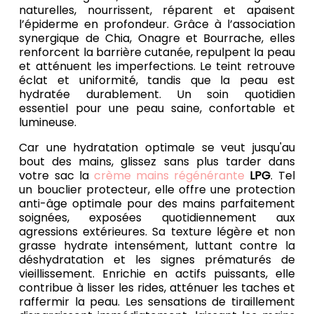
naturelles, nourrissent, réparent et apaisent
l’épiderme en profondeur. Grâce à l’association
synergique de Chia, Onagre et Bourrache, elles
renforcent la barrière cutanée, repulpent la peau
et atténuent les imperfections. Le teint retrouve
éclat et uniformité, tandis que la peau est
hydratée durablement. Un soin quotidien
essentiel pour une peau saine, confortable et
lumineuse.
Car une hydratation optimale se veut jusqu'au
bout des mains, glissez sans plus tarder dans
votre sac la
crème mains régénérante
LPG
. Tel
un bouclier protecteur, elle offre une protection
anti-âge optimale pour des mains parfaitement
soignées, exposées quotidiennement aux
agressions extérieures. Sa texture légère et non
grasse hydrate intensément, luttant contre la
déshydratation et les signes prématurés de
vieillissement. Enrichie en actifs puissants, elle
contribue à lisser les rides, atténuer les taches et
raffermir la peau. Les sensations de tiraillement