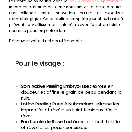
Les onze soins réunis dans la
box Avantages Apothicaire
incarnent parfaitement cette nouvelle vision de la beauté :
une alliance entre innovation, nature et expertise
dermatologique. Cette routine complète jour et nuit aide à
prévenir le vieillissement cutané, raviver l’éclat du teint et
nourrir la peau en profondeur.
Découvrez votre rituel beauté complet :
Pour le visage :
Soin Active Peeling Embryolisse :
exfolie en
douceur et affine le grain de peau pendant la
nuit.
Lotion Peeling Pureté Nuhanciam :
élimine les
impuretés et révèle un teint lumineux dès le
réveil.
Eau florale de Rose Ladrôme :
adoucit, tonifie
et réveille les peaux sensibles.