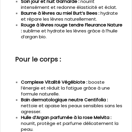
Soin jour et nuit Gamarde :
nourrit
intensément et redonne élasticité et éclat.
Baume à lèvres au miel Burt’s Bees :
hydrate
et répare les lèvres naturellement.
Rouge à lèvres rouge tendre Fleurance Nature
:
sublime et hydrate les lèvres grâce à l’huile
d’argan bio.
Pour le corps :
Complexe Vitalité Végébiote :
booste
l’énergie et réduit la fatigue grâce à une
formule naturelle.
Bain dermatologique neutre Centifolia :
nettoie et apaise les peaux sensibles sans les
agresser.
Huile d’Argan parfumée à la rose Melvita :
nourrit, protège et parfume délicatement la
peau.