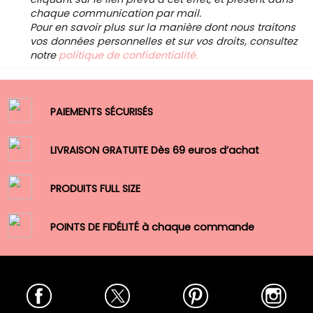
chaque communication par mail.
Pour en savoir plus sur la manière dont nous traitons
vos données personnelles et sur vos droits, consultez
notre
politique de confidentialité.
PAIEMENTS SÉCURISÉS
LIVRAISON GRATUITE Dès 69 euros d’achat
PRODUITS FULL SIZE
POINTS DE FIDÉLITÉ à chaque commande
Facebook
Twitter
Pinterest
Insta