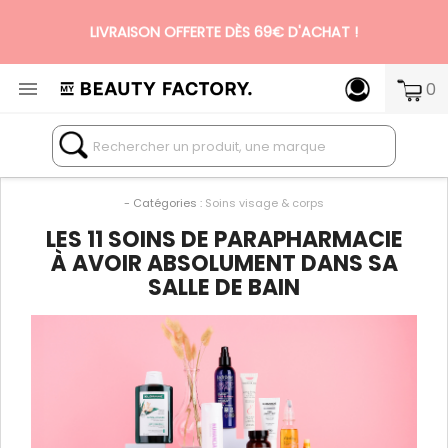
LIVRAISON OFFERTE DÈS 69€ D'ACHAT !

0
N°1 DES BOX BEAUTÉ PREMIUM SANS ENGAGEMENT
- Catégories :
Soins visage & corps
LES 11 SOINS DE PARAPHARMACIE
À AVOIR ABSOLUMENT DANS SA
SALLE DE BAIN