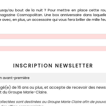
jusqu’au bout de la nuit ? Pour mettre en place cette ro
agazine Cosmopolitan. Une box anniversaire dans laquelle
avec, en plus, un accessoire qui vous fera briller de mille fe
INSCRIPTION NEWSLETTER
âgé(e) de 16 ans ou plus, et accepte de recevoir des news
t du Groupe Marie-Claire.
collectées sont destinées au Groupe Marie Claire afin de pou