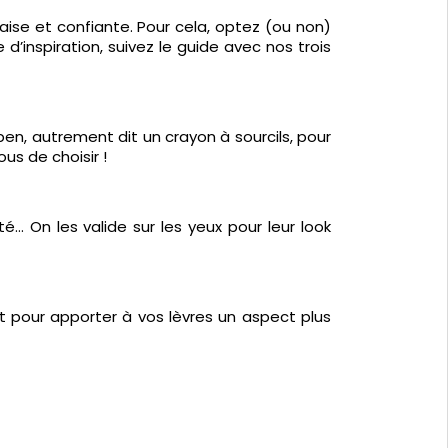
l’aise et confiante. Pour cela, optez (ou non)
d’inspiration, suivez le guide avec nos trois
 pen, autrement dit un crayon à sourcils, pour
ous de choisir !
nté… On les valide sur les yeux pour leur look
t pour apporter à vos lèvres un aspect plus