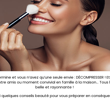
ermine et vous n’avez qu’une seule envie : DÉCOMPRESSER ! E
re amis ou moment convivial en famille à la maison… Tous le
belle et rayonnante !
i quelques conseils beauté pour vous préparer en conséqu