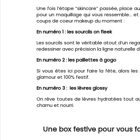
Une fois l’étape “skincare” passée, place au 
pour un maquillage qui vous ressemble… et qu
coups de coeur makeup du moment :
En numéro 1 : les sourcils on fleek
Les sourcils sont le véritable atout d’un reg
redessiner avec précision la ligne naturelle 
En numéro 2 : les paillettes à gogo
Si vous êtes ici pour faire la fête, alors le
glamour et 100% festif.
En numéro 3 : les lèvres glossy
On rêve toutes de lèvres hydratées tout au
charnu et nourri.
Une box festive pour vous fai