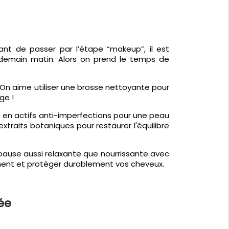
nt de passer par l’étape “makeup”, il est
ndemain matin. Alors on prend le temps de
 On aime utiliser une brosse nettoyante pour
age !
ré en actifs anti-imperfections pour une peau
xtraits botaniques pour restaurer l'équilibre
pause aussi relaxante que nourrissante avec
sément et protéger durablement vos cheveux.
ée