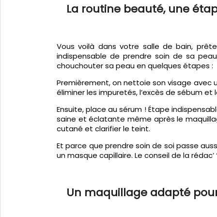
La routine beauté, une ét
Vous voilà dans votre salle de bain, prê
indispensable de prendre soin de sa peau
chouchouter sa peau en quelques étapes :
Premièrement, on nettoie son visage avec un
éliminer les impuretés, l’excès de sébum et 
Ensuite, place au sérum ! Étape indispensabl
saine et éclatante même après le maquillage.
cutané et clarifier le teint.
Et parce que prendre soin de soi passe aus
un masque capillaire. Le conseil de la réda
Un maquillage adapté pour r