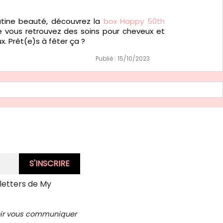
utine beauté, découvrez la
box Happy 50th
 vous retrouvez des soins pour cheveux et
ux. Prêt(e)s à fêter ça ?
Publié : 15/10/2023
letters de My
voir vous communiquer