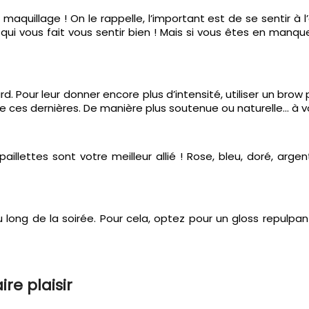
maquillage ! On le rappelle, l’important est de se sentir à 
i vous fait vous sentir bien ! Mais si vous êtes en manque 
ard. Pour leur donner encore plus d’intensité, utiliser un brow
de ces dernières. De manière plus soutenue ou naturelle… à v
s paillettes sont votre meilleur allié ! Rose, bleu, doré, arge
 long de la soirée. Pour cela, optez pour un gloss repulpan
re plaisir