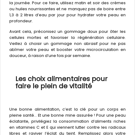
la journée. Pour ce faire, utilisez matin et soir des crèmes
ou huiles nourrissantes et ne manquez pas de boire entre
1,3 à 2 litres d’eau par jour pour hydrater votre peau en
profondeur.
Avant cela, préconisez un gommage doux pour ôter les
cellules mortes et favoriser la régénération cellulaire.
Veillez à choisir un gommage non abrasif pour ne pas
abîmer votre peau et booster votre microcirculation en
douceur, à raison d’une fois par semaine.
Les choix alimentaires pour
faire le plein de vitalité
Une bonne alimentation, c’est la clé pour un corps en
pleine santé… Et une bonne mine assurée ! Pour une peau
éclatante, privilégiez la consommation d’aliments riches
en vitamines C et E qui viennent lutter contre les radicaux
libres et raviver l’éclat du teint. Remplissez alors votre