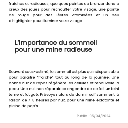
fraîches et radieuses, quelques pointes de bronzer dans le
creux des joues pour réchauffer votre visage, une pointe
de rouge pour des lèvres vitaminées et un peu
d’highlighter pour illuminer votre visage.
L’importance du sommeil
pour une mine radieuse
Souvent sous-estimé, le sommeil est plus qu'indispensable
pour paraître “fraîche” tout au long de la journée. Une
bonne nuit de repos régénère les cellules et renouvelle la
peau. Une nuit non réparatrice engendre de ce fait un teint
terne et fatigué. Prévoyez alors de dormir suffisamment, à
raison de 7-8 heures par nuit, pour une mine éclatante et
pleine de pep’s.
Publié : 05/04/2024