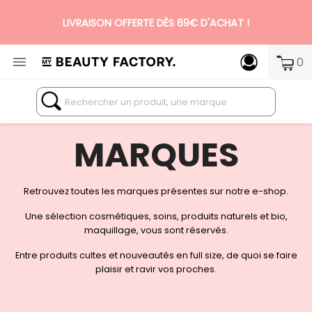
LIVRAISON OFFERTE DÈS 69€ D'ACHAT !

0
N°1 DES BOX BEAUTÉ PREMIUM SANS ENGAGEMENT
MARQUES
Retrouvez toutes les marques présentes sur notre e-shop.
Une sélection cosmétiques, soins, produits naturels et bio,
maquillage, vous sont réservés.
Entre produits cultes et nouveautés en full size, de quoi se faire
plaisir et ravir vos proches.