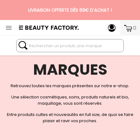
LIVRAISON OFFERTE DÈS 69€ D'ACHAT !

0
N°1 DES BOX BEAUTÉ PREMIUM SANS ENGAGEMENT
MARQUES
Retrouvez toutes les marques présentes sur notre e-shop.
Une sélection cosmétiques, soins, produits naturels et bio,
maquillage, vous sont réservés.
Entre produits cultes et nouveautés en full size, de quoi se faire
plaisir et ravir vos proches.