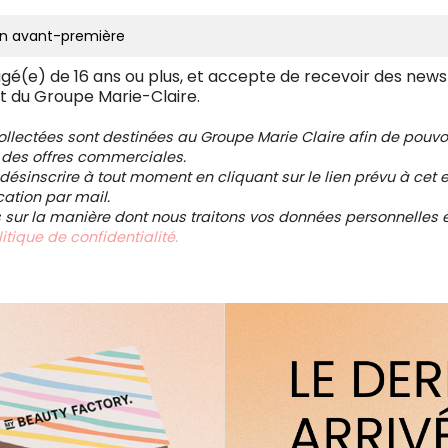
âgé(e) de 16 ans ou plus, et accepte de recevoir des news
t du Groupe Marie-Claire.
collectées sont destinées au Groupe Marie Claire afin de pou
 des offres commerciales.
ésinscrire à tout moment en cliquant sur le lien prévu à cet e
tion par mail.
s sur la manière dont nous traitons vos données personnelles et
itique de confidentialité.