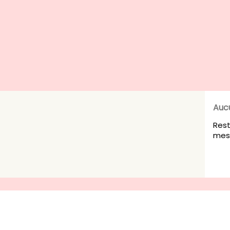
Auc
Rest
mesu