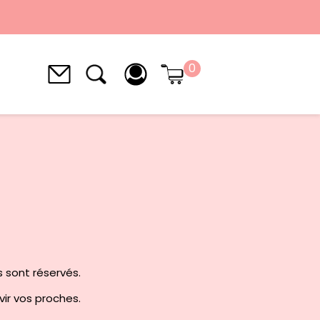
0
s sont réservés.
avir vos proches.