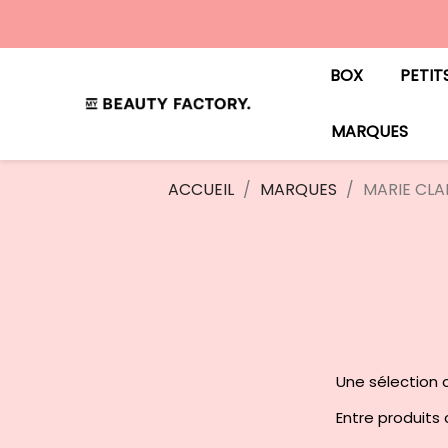
BOX
PETIT
MARQUES
ACCUEIL
MARQUES
MARIE CLAI
Une sélection c
Entre produits c