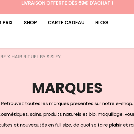
LIVRAISON OFFERTE DÈS 69€ D'ACHAT !
N°1 DES BOX BEAUTÉ PREMIUM SANS ENGAGEMENT
S PRIX
SHOP
CARTE CADEAU
BLOG
RE X HAIR RITUEL BY SISLEY
MARQUES
Retrouvez toutes les marques présentes sur notre e-shop.
osmétiques, soins, produits naturels et bio, maquillage, vou
ultes et nouveautés en full size, de quoi se faire plaisir et r