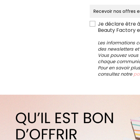
Je déclare être 
Beauty Factory e
Les informations 
des newsletters et
Vous pouvez vous d
chaque communica
Pour en savoir plu
consultez notre
pol