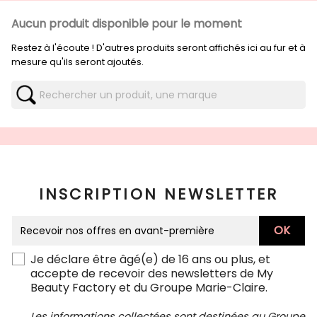
Aucun produit disponible pour le moment
Restez à l'écoute ! D'autres produits seront affichés ici au fur et à
mesure qu'ils seront ajoutés.
INSCRIPTION NEWSLETTER
Je déclare être âgé(e) de 16 ans ou plus, et
accepte de recevoir des newsletters de My
Beauty Factory et du Groupe Marie-Claire.
Les informations collectées sont destinées au Groupe