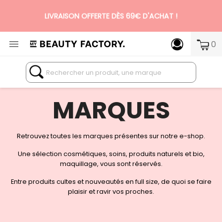
LIVRAISON OFFERTE DÈS 69€ D'ACHAT !

0
N°1 DES BOX BEAUTÉ PREMIUM SANS ENGAGEMENT
MARQUES
Retrouvez toutes les marques présentes sur notre e-shop.
Une sélection cosmétiques, soins, produits naturels et bio,
maquillage, vous sont réservés.
Entre produits cultes et nouveautés en full size, de quoi se faire
plaisir et ravir vos proches.