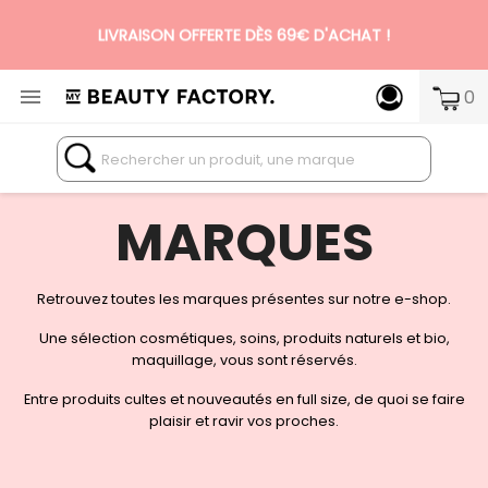
LIVRAISON OFFERTE DÈS 69€ D'ACHAT !

0
N°1 DES BOX BEAUTÉ PREMIUM SANS ENGAGEMENT
MARQUES
Retrouvez toutes les marques présentes sur notre e-shop.
Une sélection cosmétiques, soins, produits naturels et bio,
maquillage, vous sont réservés.
Entre produits cultes et nouveautés en full size, de quoi se faire
plaisir et ravir vos proches.