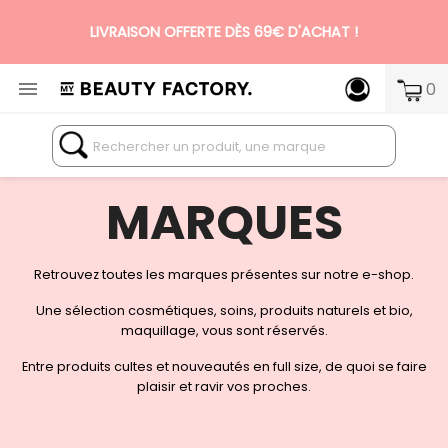
LIVRAISON OFFERTE DÈS 69€ D'ACHAT !

0
N°1 DES BOX BEAUTÉ PREMIUM SANS ENGAGEMENT
MARQUES
Retrouvez toutes les marques présentes sur notre e-shop.
Une sélection cosmétiques, soins, produits naturels et bio,
maquillage, vous sont réservés.
Entre produits cultes et nouveautés en full size, de quoi se faire
plaisir et ravir vos proches.