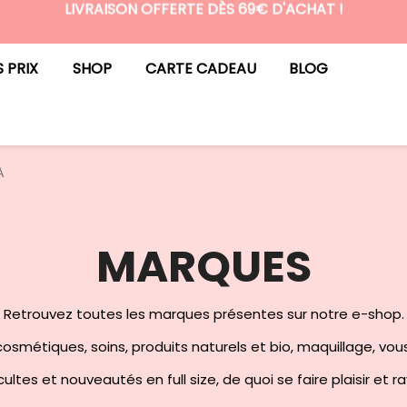
LIVRAISON OFFERTE DÈS 69€ D'ACHAT !
N°1 DES BOX BEAUTÉ PREMIUM SANS ENGAGEMENT
S PRIX
SHOP
CARTE CADEAU
BLOG
A
MARQUES
Retrouvez toutes les marques présentes sur notre e-shop.
osmétiques, soins, produits naturels et bio, maquillage, vou
ultes et nouveautés en full size, de quoi se faire plaisir et r