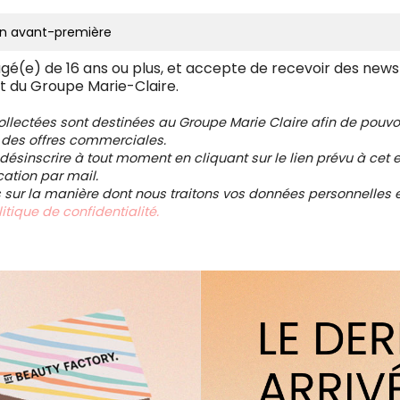
âgé(e) de 16 ans ou plus, et accepte de recevoir des news
t du Groupe Marie-Claire.
collectées sont destinées au Groupe Marie Claire afin de pou
 des offres commerciales.
ésinscrire à tout moment en cliquant sur le lien prévu à cet e
tion par mail.
s sur la manière dont nous traitons vos données personnelles et
itique de confidentialité.