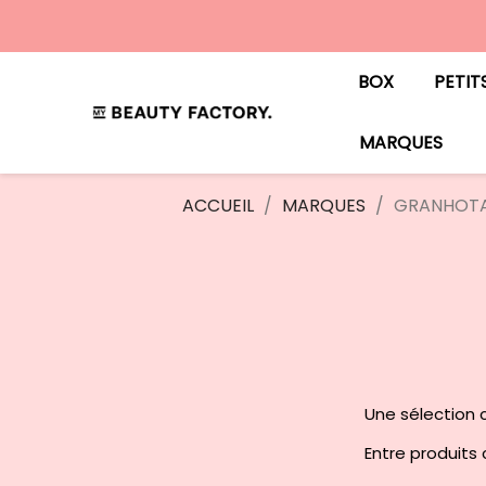
BOX
PETIT
MARQUES
ACCUEIL
MARQUES
GRANHOT
Une sélection c
Entre produits c