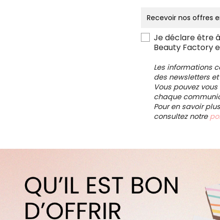
Je déclare être 
Beauty Factory e
Les informations 
des newsletters et
Vous pouvez vous d
chaque communica
Pour en savoir plu
consultez notre
pol