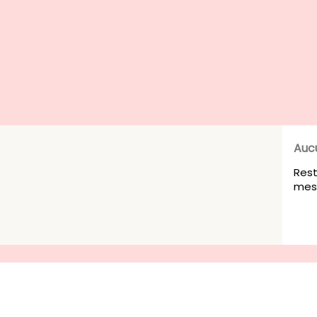
Auc
Rest
mesu