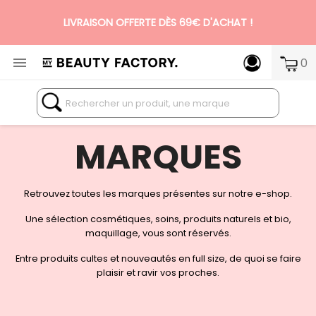
LIVRAISON OFFERTE DÈS 69€ D'ACHAT !

0
N°1 DES BOX BEAUTÉ PREMIUM SANS ENGAGEMENT
MARQUES
Retrouvez toutes les marques présentes sur notre e-shop.
Une sélection cosmétiques, soins, produits naturels et bio,
maquillage, vous sont réservés.
Entre produits cultes et nouveautés en full size, de quoi se faire
plaisir et ravir vos proches.