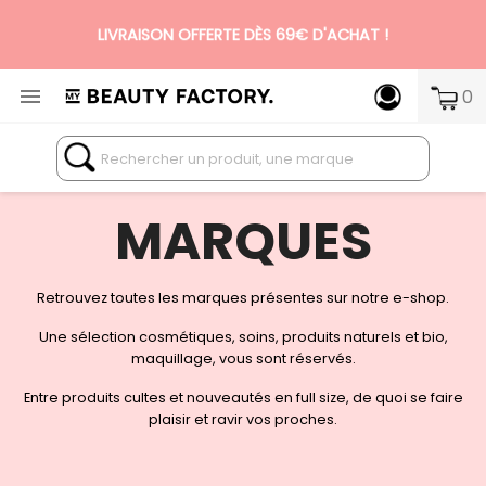
LIVRAISON OFFERTE DÈS 69€ D'ACHAT !

0
N°1 DES BOX BEAUTÉ PREMIUM SANS ENGAGEMENT
MARQUES
Retrouvez toutes les marques présentes sur notre e-shop.
Une sélection cosmétiques, soins, produits naturels et bio,
maquillage, vous sont réservés.
Entre produits cultes et nouveautés en full size, de quoi se faire
plaisir et ravir vos proches.