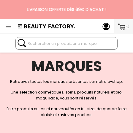
LIVRAISON OFFERTE DÈS 69€ D'ACHAT !

0
N°1 DES BOX BEAUTÉ PREMIUM SANS ENGAGEMENT
MARQUES
Retrouvez toutes les marques présentes sur notre e-shop.
Une sélection cosmétiques, soins, produits naturels et bio,
maquillage, vous sont réservés.
Entre produits cultes et nouveautés en full size, de quoi se faire
plaisir et ravir vos proches.