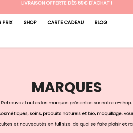
LIVRAISON OFFERTE DÈS 69€ D'ACHAT !
N°1 DES BOX BEAUTÉ PREMIUM SANS ENGAGEMENT
S PRIX
SHOP
CARTE CADEAU
BLOG
N
MARQUES
Retrouvez toutes les marques présentes sur notre e-shop.
osmétiques, soins, produits naturels et bio, maquillage, vou
ultes et nouveautés en full size, de quoi se faire plaisir et r