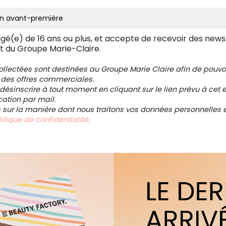
âgé(e) de 16 ans ou plus, et accepte de recevoir des news
t du Groupe Marie-Claire.
collectées sont destinées au Groupe Marie Claire afin de pou
 des offres commerciales.
ésinscrire à tout moment en cliquant sur le lien prévu à cet e
tion par mail.
s sur la manière dont nous traitons vos données personnelles et
itique de confidentialité.