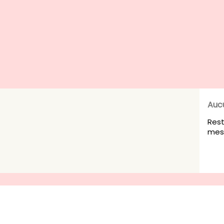
Auc
Rest
mesu