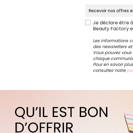
Je déclare être 
Beauty Factory e
Les informations 
des newsletters et
Vous pouvez vous d
chaque communica
Pour en savoir plu
consultez notre
pol