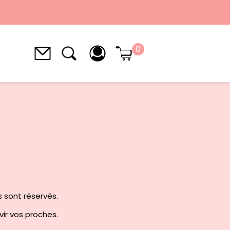
0
s sont réservés.
avir vos proches.