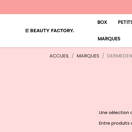
BOX
PETIT
MARQUES
ACCUEIL
MARQUES
DERMEDE
Une sélection c
Entre produits c