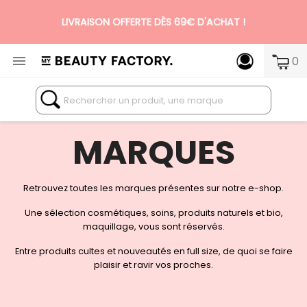
LIVRAISON OFFERTE DÈS 69€ D'ACHAT !

0
N°1 DES BOX BEAUTÉ PREMIUM SANS ENGAGEMENT
MARQUES
Retrouvez toutes les marques présentes sur notre e-shop.
Une sélection cosmétiques, soins, produits naturels et bio,
maquillage, vous sont réservés.
Entre produits cultes et nouveautés en full size, de quoi se faire
plaisir et ravir vos proches.