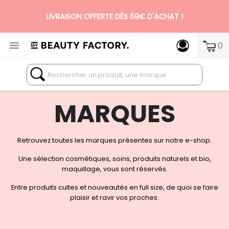
LIVRAISON OFFERTE DÈS 69€ D'ACHAT !

0
N°1 DES BOX BEAUTÉ PREMIUM SANS ENGAGEMENT
MARQUES
Retrouvez toutes les marques présentes sur notre e-shop.
Une sélection cosmétiques, soins, produits naturels et bio,
maquillage, vous sont réservés.
Entre produits cultes et nouveautés en full size, de quoi se faire
plaisir et ravir vos proches.