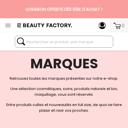
LIVRAISON OFFERTE DÈS 69€ D'ACHAT !

0
N°1 DES BOX BEAUTÉ PREMIUM SANS ENGAGEMENT
MARQUES
Retrouvez toutes les marques présentes sur notre e-shop.
Une sélection cosmétiques, soins, produits naturels et bio,
maquillage, vous sont réservés.
Entre produits cultes et nouveautés en full size, de quoi se faire
plaisir et ravir vos proches.