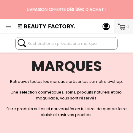
LIVRAISON OFFERTE DÈS 69€ D'ACHAT !

0
N°1 DES BOX BEAUTÉ PREMIUM SANS ENGAGEMENT
MARQUES
Retrouvez toutes les marques présentes sur notre e-shop.
Une sélection cosmétiques, soins, produits naturels et bio,
maquillage, vous sont réservés.
Entre produits cultes et nouveautés en full size, de quoi se faire
plaisir et ravir vos proches.