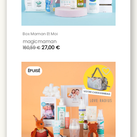
Box Maman Et Moi
magicmaman
27,00 €
160,59 €
favorite_border
ÉPUISÉ