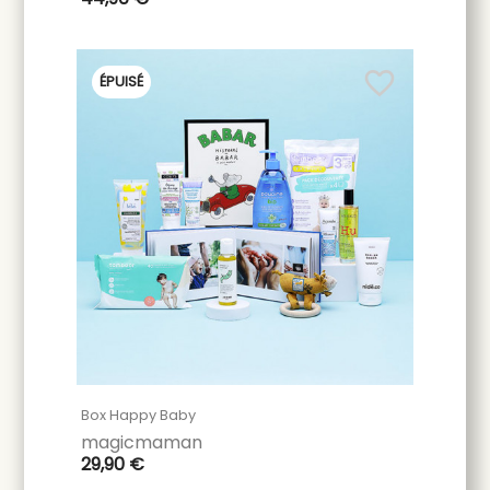
favorite_border
ÉPUISÉ
Box Happy Baby
magicmaman
29,90 €