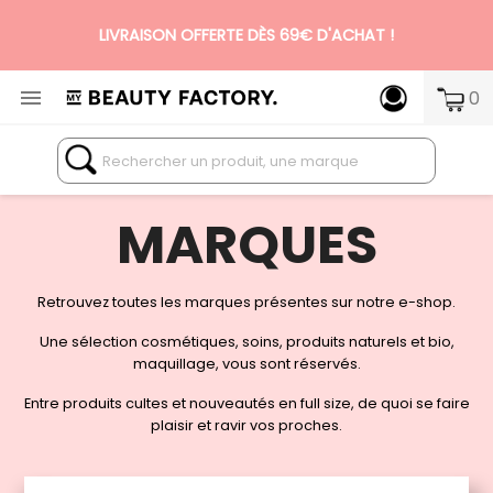
LIVRAISON OFFERTE DÈS 69€ D'ACHAT !

0
N°1 DES BOX BEAUTÉ PREMIUM SANS ENGAGEMENT
MARQUES
Retrouvez toutes les marques présentes sur notre e-shop.
Une sélection cosmétiques, soins, produits naturels et bio,
maquillage, vous sont réservés.
Entre produits cultes et nouveautés en full size, de quoi se faire
plaisir et ravir vos proches.