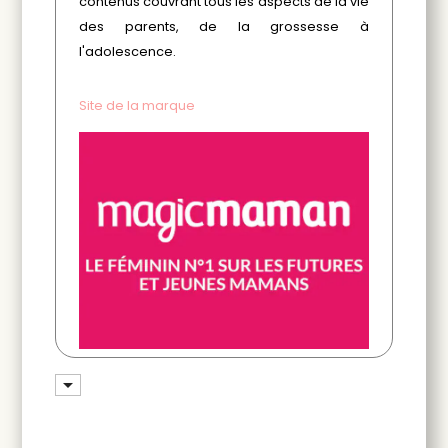
contenus couvrant tous les aspects de la vie
des parents, de la grossesse à
l'adolescence.
Site de la marque
