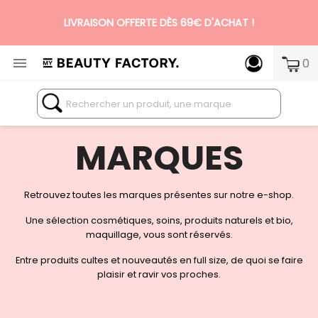
LIVRAISON OFFERTE DÈS 69€ D'ACHAT !

0
N°1 DES BOX BEAUTÉ PREMIUM SANS ENGAGEMENT
MARQUES
Retrouvez toutes les marques présentes sur notre e-shop.
Une sélection cosmétiques, soins, produits naturels et bio,
maquillage, vous sont réservés.
Entre produits cultes et nouveautés en full size, de quoi se faire
plaisir et ravir vos proches.