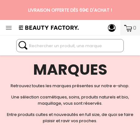
LIVRAISON OFFERTE DÈS 69€ D'ACHAT !

0
N°1 DES BOX BEAUTÉ PREMIUM SANS ENGAGEMENT
MARQUES
Retrouvez toutes les marques présentes sur notre e-shop.
Une sélection cosmétiques, soins, produits naturels et bio,
maquillage, vous sont réservés.
Entre produits cultes et nouveautés en full size, de quoi se faire
plaisir et ravir vos proches.