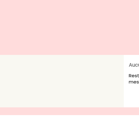
Auc
Rest
mesu