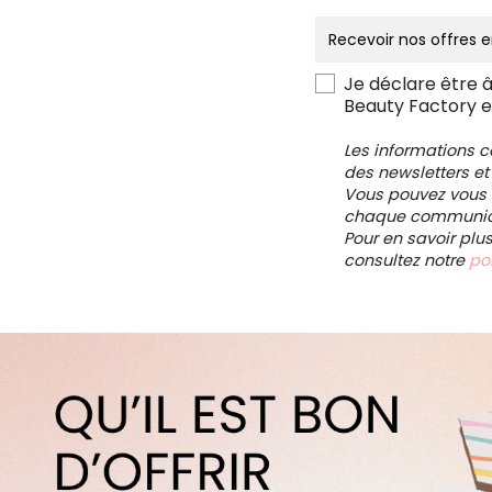
Je déclare être 
Beauty Factory e
Les informations 
des newsletters et
Vous pouvez vous d
chaque communica
Pour en savoir plu
consultez notre
pol