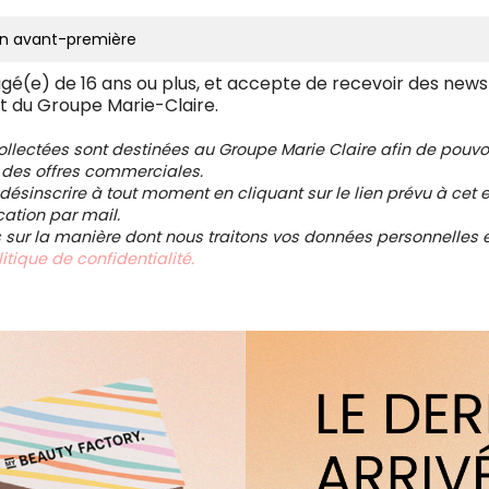
âgé(e) de 16 ans ou plus, et accepte de recevoir des news
t du Groupe Marie-Claire.
collectées sont destinées au Groupe Marie Claire afin de pou
 des offres commerciales.
ésinscrire à tout moment en cliquant sur le lien prévu à cet e
tion par mail.
s sur la manière dont nous traitons vos données personnelles et
itique de confidentialité.