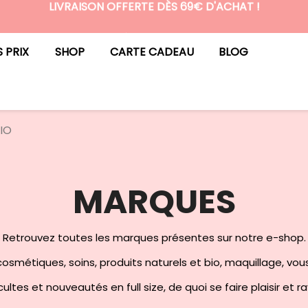
LIVRAISON OFFERTE DÈS 69€ D'ACHAT !
N°1 DES BOX BEAUTÉ PREMIUM SANS ENGAGEMENT
S PRIX
SHOP
CARTE CADEAU
BLOG
IO
MARQUES
Retrouvez toutes les marques présentes sur notre e-shop.
osmétiques, soins, produits naturels et bio, maquillage, vou
ultes et nouveautés en full size, de quoi se faire plaisir et r