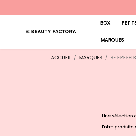
BOX
PETIT
MARQUES
ACCUEIL
MARQUES
BE FRESH B
Une sélection c
Entre produits c