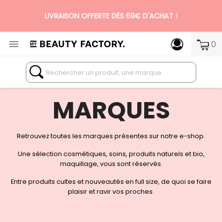
LIVRAISON OFFERTE DÈS 69€ D'ACHAT !

0
N°1 DES BOX BEAUTÉ PREMIUM SANS ENGAGEMENT
MARQUES
Retrouvez toutes les marques présentes sur notre e-shop.
Une sélection cosmétiques, soins, produits naturels et bio,
maquillage, vous sont réservés.
Entre produits cultes et nouveautés en full size, de quoi se faire
plaisir et ravir vos proches.