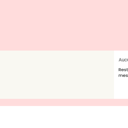
Auc
Rest
mesu