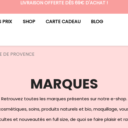
LIVRAISON OFFERTE DÈS 69€ D'ACHAT !
N°1 DES BOX BEAUTÉ PREMIUM SANS ENGAGEMENT
S PRIX
SHOP
CARTE CADEAU
BLOG
IE DE PROVENCE
MARQUES
Retrouvez toutes les marques présentes sur notre e-shop.
osmétiques, soins, produits naturels et bio, maquillage, vou
ultes et nouveautés en full size, de quoi se faire plaisir et r