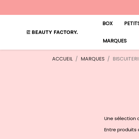
BOX
PETIT
MARQUES
ACCUEIL
MARQUES
BISCUITER
Une sélection c
Entre produits c