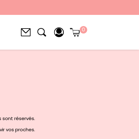
0
s sont réservés.
avir vos proches.