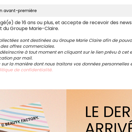
âgé(e) de 16 ans ou plus, et accepte de recevoir des news
t du Groupe Marie-Claire.
collectées sont destinées au Groupe Marie Claire afin de pou
 des offres commerciales.
ésinscrire à tout moment en cliquant sur le lien prévu à cet e
tion par mail.
s sur la manière dont nous traitons vos données personnelles et
itique de confidentialité.