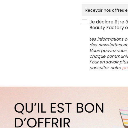
Je déclare être 
Beauty Factory e
Les informations 
des newsletters et
Vous pouvez vous d
chaque communica
Pour en savoir plu
consultez notre
pol