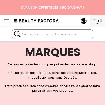
LIVRAISON OFFERTE DÈS 69€ D'ACHAT !

0
N°1 DES BOX BEAUTÉ PREMIUM SANS ENGAGEMENT
MARQUES
Retrouvez toutes les marques présentes sur notre e-shop.
Une sélection cosmétiques, soins, produits naturels et bio,
maquillage, vous sont réservés.
Entre produits cultes et nouveautés en full size, de quoi se faire
plaisir et ravir vos proches.