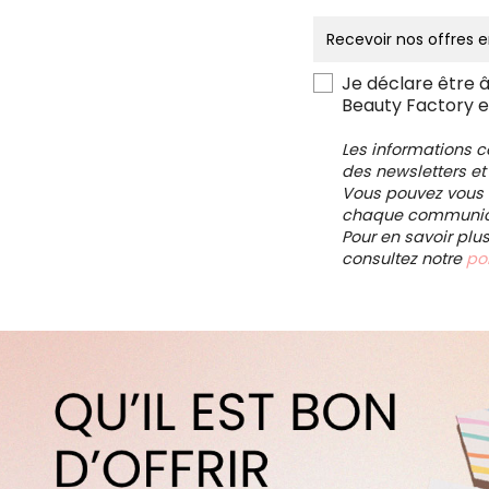
Je déclare être 
Beauty Factory e
Les informations 
des newsletters et
Vous pouvez vous d
chaque communica
Pour en savoir plu
consultez notre
pol