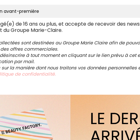
âgé(e) de 16 ans ou plus, et accepte de recevoir des news
t du Groupe Marie-Claire.
collectées sont destinées au Groupe Marie Claire afin de pou
 des offres commerciales.
ésinscrire à tout moment en cliquant sur le lien prévu à cet e
tion par mail.
s sur la manière dont nous traitons vos données personnelles et
itique de confidentialité.