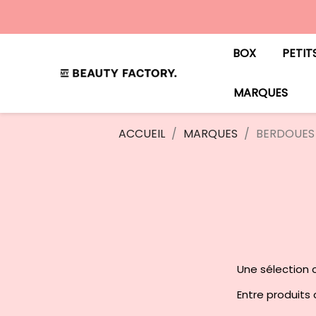
BOX
PETIT
MARQUES
ACCUEIL
MARQUES
BERDOUES
Une sélection c
Entre produits c