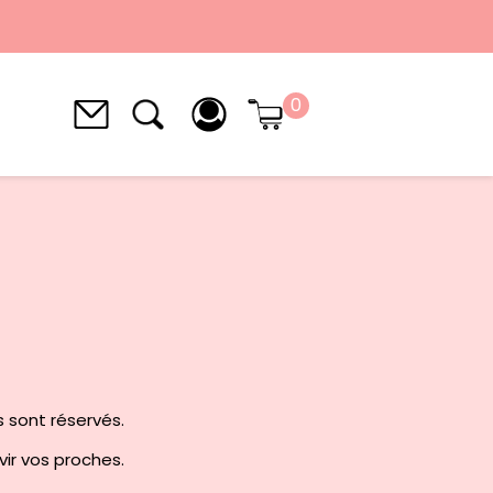
0
s sont réservés.
avir vos proches.