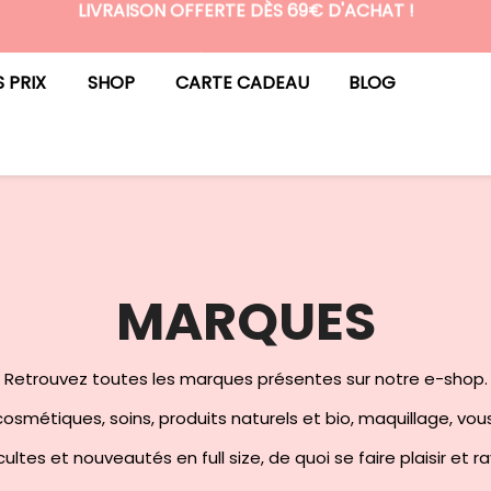
LIVRAISON OFFERTE DÈS 69€ D'ACHAT !
N°1 DES BOX BEAUTÉ PREMIUM SANS ENGAGEMENT
S PRIX
SHOP
CARTE CADEAU
BLOG
MARQUES
Retrouvez toutes les marques présentes sur notre e-shop.
osmétiques, soins, produits naturels et bio, maquillage, vou
ultes et nouveautés en full size, de quoi se faire plaisir et r