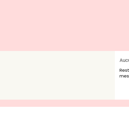
Auc
Rest
mesu