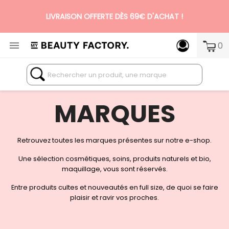
LIVRAISON OFFERTE DÈS 69€ D'ACHAT !

0
N°1 DES BOX BEAUTÉ PREMIUM SANS ENGAGEMENT
MARQUES
Retrouvez toutes les marques présentes sur notre e-shop.
Une sélection cosmétiques, soins, produits naturels et bio,
maquillage, vous sont réservés.
Entre produits cultes et nouveautés en full size, de quoi se faire
plaisir et ravir vos proches.