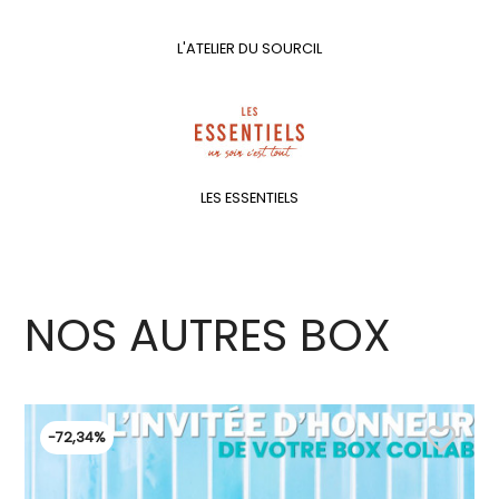
L'ATELIER DU SOURCIL
LES ESSENTIELS
NOS AUTRES BOX
favorite_border
-72,34%