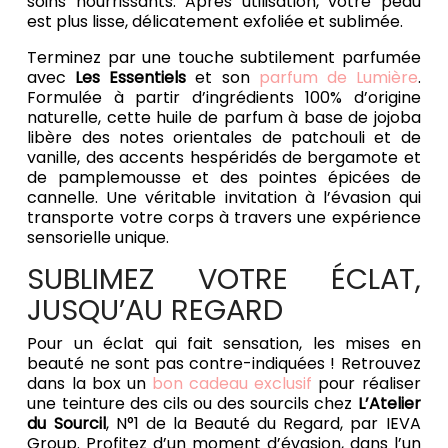
soins nourrissants. Après utilisation, votre peau
est plus lisse, délicatement exfoliée et sublimée.
Terminez par une touche subtilement parfumée
avec
Les Essentiels
et son
parfum de Lumière
.
Formulée à partir d’ingrédients 100% d’origine
naturelle, cette huile de parfum à base de jojoba
libère des notes orientales de patchouli et de
vanille, des accents hespéridés de bergamote et
de pamplemousse et des pointes épicées de
cannelle. Une véritable invitation à l’évasion qui
transporte votre corps à travers une expérience
sensorielle unique.
SUBLIMEZ VOTRE ÉCLAT,
JUSQU’AU REGARD
Pour un éclat qui fait sensation, les mises en
beauté ne sont pas contre-indiquées ! Retrouvez
dans la box un
bon cadeau exclusif
pour réaliser
une teinture des cils ou des sourcils chez
L’Atelier
du Sourcil
, N°1 de la Beauté du Regard, par IEVA
Group. Profitez d’un moment d’évasion, dans l’un