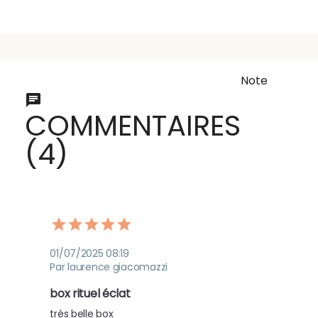
Note
COMMENTAIRES
(4)
01/07/2025 08:19
Par laurence giacomazzi
box rituel éclat
très belle box