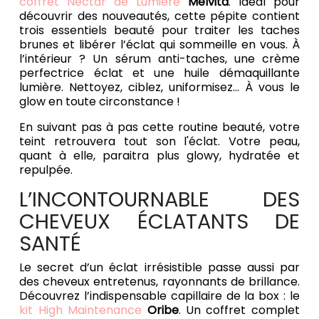
coffret Nectar de Lumière
Melvita
. Idéal pour
découvrir des nouveautés, cette pépite contient
trois essentiels beauté pour traiter les taches
brunes et libérer l’éclat qui sommeille en vous. À
l’intérieur ? Un sérum anti-taches, une crème
perfectrice éclat et une huile démaquillante
lumière. Nettoyez, ciblez, uniformisez… À vous le
glow en toute circonstance !
En suivant pas à pas cette routine beauté, votre
teint retrouvera tout son l'éclat. Votre peau,
quant à elle, paraitra plus glowy, hydratée et
repulpée.
L’INCONTOURNABLE DES
CHEVEUX ÉCLATANTS DE
SANTÉ
Le secret d’un éclat irrésistible passe aussi par
des cheveux entretenus, rayonnants de brillance.
Découvrez l’indispensable capillaire de la box : le
kit High Maintenance
Oribe
. Un coffret complet