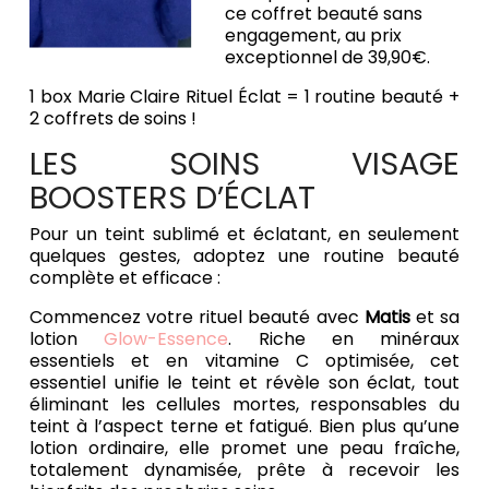
ce coffret beauté sans
engagement, au prix
exceptionnel de 39,90€.
1 box Marie Claire Rituel Éclat = 1 routine beauté +
2 coffrets de soins !
LES SOINS VISAGE
BOOSTERS D’ÉCLAT
Pour un teint sublimé et éclatant, en seulement
quelques gestes, adoptez une routine beauté
complète et efficace :
Commencez votre rituel beauté avec
Matis
et sa
lotion
Glow-Essence
. Riche en minéraux
essentiels et en vitamine C optimisée, cet
essentiel unifie le teint et révèle son éclat, tout
éliminant les cellules mortes, responsables du
teint à l’aspect terne et fatigué. Bien plus qu’une
lotion ordinaire, elle promet une peau fraîche,
totalement dynamisée, prête à recevoir les