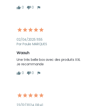
0
0
02/04/2025 11:55
Par Paule MARQUES
Waouh
Une très belle box avec des produits XXL 

Je recommande
0
0
23/12/2024 08:41