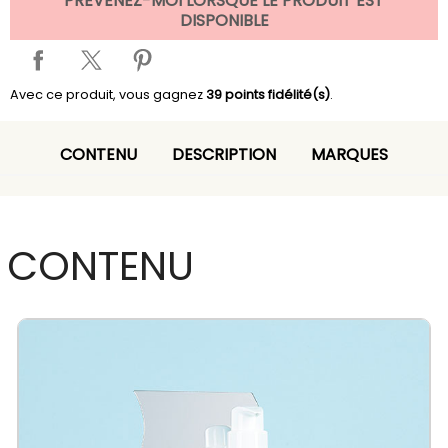
PRÉVENEZ-MOI LORSQUE LE PRODUIT EST
DISPONIBLE
Avec ce produit, vous gagnez
39
points fidélité(s)
.
CONTENU
DESCRIPTION
MARQUES
CONTENU