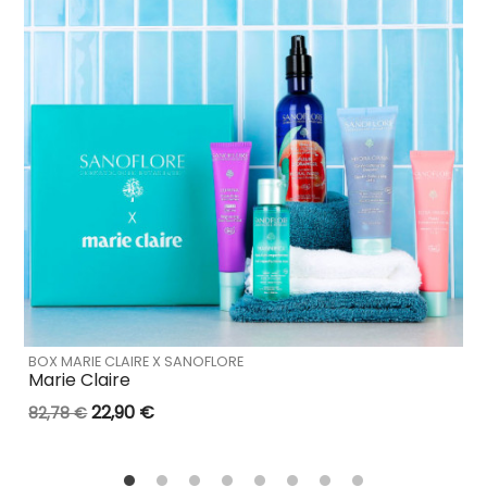
BOX MARIE CLAIRE X SANOFLORE
Marie Claire
22,90 €
82,78 €