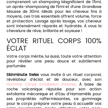
comprenant un shampoing Magnificient de 15ml,
un après-shampooing de 15ml et d’une Grandiose
Mousse de 30ml. Idéals pour les cheveux fins à
moyens, ces trois essentiels offrent volume, force
et protection. Lavage après lavage, vos cheveux
sont intensément réparés et hydratés. À vous la
chevelure de rêve, brillante et soyeuse !
VOTRE RITUEL CORPS 100%
ÉCLAT
Votre corps mérite, lui aussi, toute votre attention
pour révéler une peau douce et subtilement
parfumée.
Skinminute Swiss
vous invite à un rituel corporel,
révélateur d’éclat et de douceur, avec son
Gomme Corps Exfoliation Intense
. À base de
roche volcanique réputée pour son action
exfoliante mécanique et d’Eau d’Hamamélis pour
ses propriétés raffermissantes, ce gommage
pour le corps prépare votre peau à accueillir vos