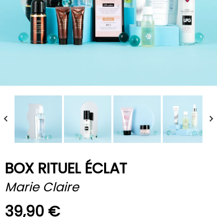


BOX RITUEL ÉCLAT
Marie Claire
39,90 €