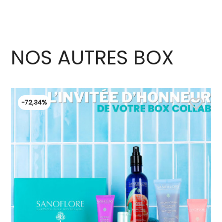
NOS AUTRES BOX
favorite_border
-72,34%