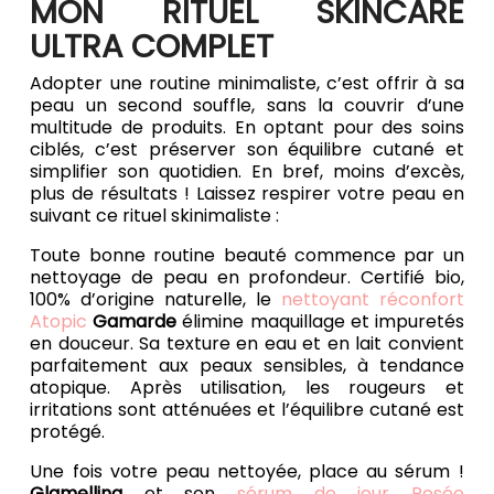
MON RITUEL SKINCARE
ULTRA COMPLET
Adopter une routine minimaliste, c’est offrir à sa
peau un second souffle, sans la couvrir d’une
multitude de produits. En optant pour des soins
ciblés, c’est préserver son équilibre cutané et
simplifier son quotidien. En bref, moins d’excès,
plus de résultats ! Laissez respirer votre peau en
suivant ce rituel skinimaliste :
Toute bonne routine beauté commence par un
nettoyage de peau en profondeur. Certifié bio,
100% d’origine naturelle, le
nettoyant réconfort
Atopic
Gamarde
élimine maquillage et impuretés
en douceur. Sa texture en eau et en lait convient
parfaitement aux peaux sensibles, à tendance
atopique. Après utilisation, les rougeurs et
irritations sont atténuées et l’équilibre cutané est
protégé.
Une fois votre peau nettoyée, place au sérum !
Glamellina
et son
sérum de jour Rosée