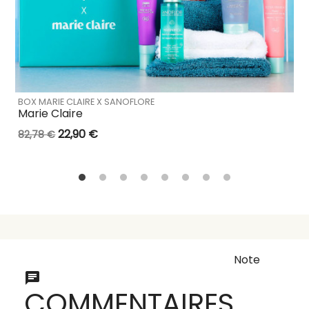
BOX MARIE CLAIRE X SANOFLORE
Marie Claire
22,90 €
82,78 €
Note
COMMENTAIRES