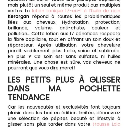
mais plutôt un seul et même produit aux multiples
vertus. La
lotion tonique 17-en-1 à l’huile de ricin
Kerargan
répond à toutes les problématiques
liées aux cheveux. Hydratation, protection,
brillance, volume, anti-chute, couleur et
pollution… Cette lotion aux 17 bénéfices respecte
la fibre capillaire, tout en offrant un soin doux et
réparateur. Après utilisation, votre chevelure
paraît visiblement plus forte, saine et sublimée.
En plus ? Ce soin est sans sulfates, ni huiles
minérales. Une chose est sûre, vos cheveux ne
pourront que vous dire merci !
LES PETITS PLUS À GLISSER
DANS MA POCHETTE
TENDANCE
Car les nouveautés et exclusivités font toujours
plaisir dans les box en édition limitée, découvrez
une sélection de pépites beauté et lifestyle à
glisser sans plus tarder dans votre
trousse Loic