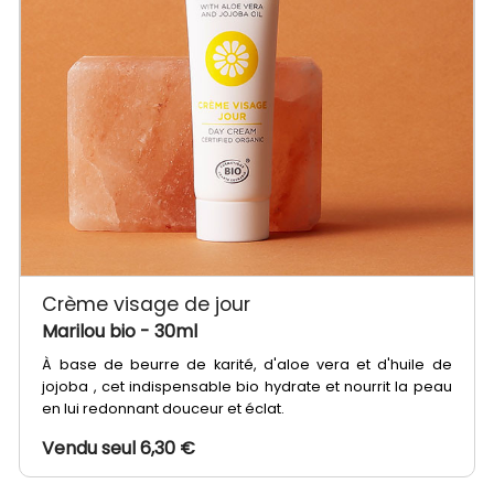
Crème visage de jour
Marilou bio
- 30ml
À base de beurre de karité, d'aloe vera et d'huile de
jojoba , cet indispensable bio hydrate et nourrit la peau
en lui redonnant douceur et éclat.
Vendu seul 6,30 €