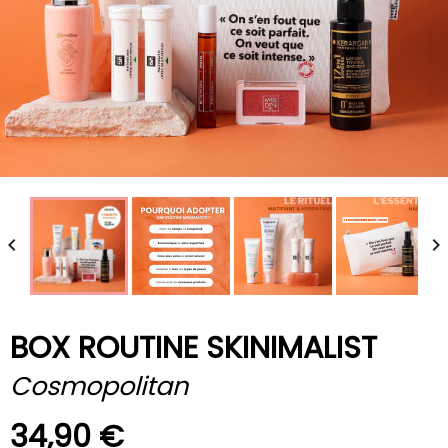


BOX ROUTINE SKINIMALIST
Cosmopolitan
34,90 €