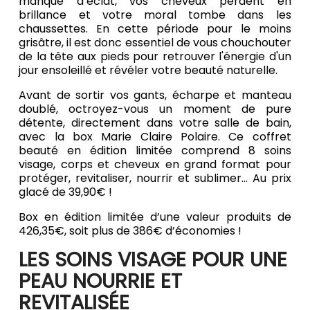
manque d’éclat, vos cheveux perdent en
brillance et votre moral tombe dans les
chaussettes. En cette période pour le moins
grisâtre, il est donc essentiel de vous chouchouter
de la tête aux pieds pour retrouver l'énergie d'un
jour ensoleillé et révéler votre beauté naturelle.
Avant de sortir vos gants, écharpe et manteau
doublé, octroyez-vous un moment de pure
détente, directement dans votre salle de bain,
avec la box Marie Claire Polaire. Ce coffret
beauté en édition limitée comprend 8 soins
visage, corps et cheveux en grand format pour
protéger, revitaliser, nourrir et sublimer... Au prix
glacé de 39,90€ !
Box en édition limitée d’une valeur produits de
426,35€, soit plus de 386€ d’économies !
LES SOINS VISAGE POUR UNE
PEAU NOURRIE ET
REVITALISÉE