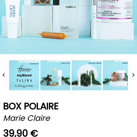


BOX POLAIRE
Marie Claire
39,90 €