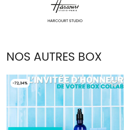
HARCOURT STUDIO
NOS AUTRES BOX
favorite_border
-72,34%