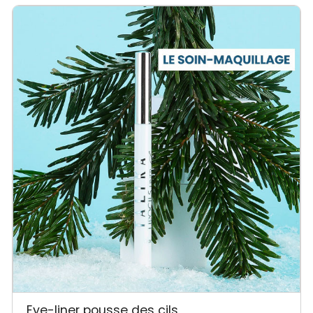
Eye-liner pousse des cils