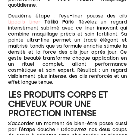
quotidienne.
Deuxième étape : l’eye-liner pousse des cils
Lipocils Liner
Talika Paris
. Révélez un regard
intensément sublimé avec ce liner innovant qui
combine maquillage précis et soin fortifiant. Sa
pointe ultra-fine permet un tracé élégant et
maîtrisé, tandis que sa formule enrichie stimule la
densité et la force des cils jour après jour. Ce
geste beauté transforme chaque application en
un rituel complet, alliant performance
cosmétique et soin expert. Résultat : un regard
visiblement plus intense, des cils renforcés et un
effet longue tenue.
LES PRODUITS CORPS ET
CHEVEUX POUR UNE
PROTECTION INTENSE
S'accorder un moment de bien-être passe aussi
par l'étape douche ! Découvrez nos deux coups