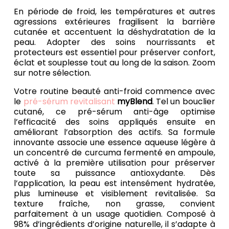
En période de froid, les températures et autres
agressions extérieures fragilisent la barrière
cutanée et accentuent la déshydratation de la
peau. Adopter des soins nourrissants et
protecteurs est essentiel pour préserver confort,
éclat et souplesse tout au long de la saison. Zoom
sur notre sélection.
Votre routine beauté anti-froid commence avec
le
pré-sérum revitalisant
myBlend
. Tel un bouclier
cutané, ce pré-sérum anti-âge optimise
l’efficacité des soins appliqués ensuite en
améliorant l’absorption des actifs. Sa formule
innovante associe une essence aqueuse légère à
un concentré de curcuma fermenté en ampoule,
activé à la première utilisation pour préserver
toute sa puissance antioxydante. Dès
l’application, la peau est intensément hydratée,
plus lumineuse et visiblement revitalisée. Sa
texture fraîche, non grasse, convient
parfaitement à un usage quotidien. Composé à
98% d’ingrédients d’origine naturelle, il s’adapte à