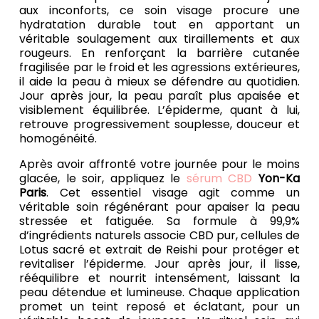
aux inconforts, ce soin visage procure une
hydratation durable tout en apportant un
véritable soulagement aux tiraillements et aux
rougeurs. En renforçant la barrière cutanée
fragilisée par le froid et les agressions extérieures,
il aide la peau à mieux se défendre au quotidien.
Jour après jour, la peau paraît plus apaisée et
visiblement équilibrée. L’épiderme, quant à lui,
retrouve progressivement souplesse, douceur et
homogénéité.
Après avoir affronté votre journée pour le moins
glacée, le soir, appliquez le
sérum CBD
Yon-Ka
Paris
. Cet essentiel visage agit comme un
véritable soin régénérant pour apaiser la peau
stressée et fatiguée. Sa formule à 99,9%
d’ingrédients naturels associe CBD pur, cellules de
Lotus sacré et extrait de Reishi pour protéger et
revitaliser l’épiderme. Jour après jour, il lisse,
rééquilibre et nourrit intensément, laissant la
peau détendue et lumineuse. Chaque application
promet un teint reposé et éclatant, pour un