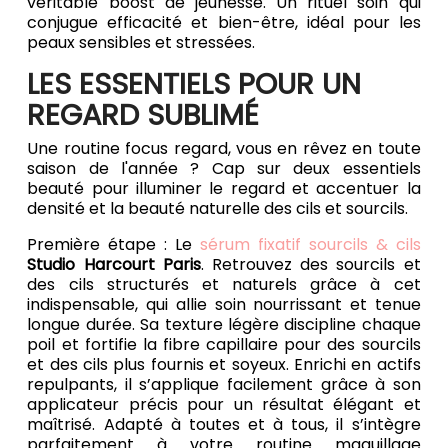
véritable boost de jeunesse. Un rituel soin qui
conjugue efficacité et bien-être, idéal pour les
peaux sensibles et stressées.
LES ESSENTIELS POUR UN
REGARD SUBLIMÉ
Une routine focus regard, vous en rêvez en toute
saison de l'année ? Cap sur deux essentiels
beauté pour illuminer le regard et accentuer la
densité et la beauté naturelle des cils et sourcils.
Première étape : Le
sérum fixatif sourcils & cils
Studio Harcourt Paris
. Retrouvez des sourcils et
des cils structurés et naturels grâce à cet
indispensable, qui allie soin nourrissant et tenue
longue durée. Sa texture légère discipline chaque
poil et fortifie la fibre capillaire pour des sourcils
et des cils plus fournis et soyeux. Enrichi en actifs
repulpants, il s’applique facilement grâce à son
applicateur précis pour un résultat élégant et
maîtrisé. Adapté à toutes et à tous, il s’intègre
parfaitement à votre routine maquillage