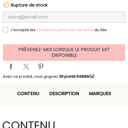

Rupture de stock
J'accepte les
conditions générales de vente
du Site
PRÉVENEZ-MOI LORSQUE LE PRODUIT EST
DISPONIBLE
Avec ce produit, vous gagnez
39
points fidélité(s)
.
CONTENU
DESCRIPTION
MARQUES
CONTENU