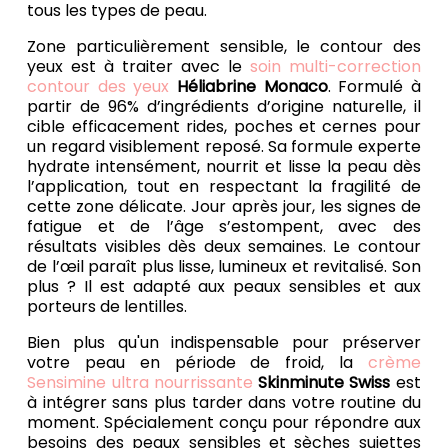
tous les types de peau.
Zone particulièrement sensible, le contour des
yeux est à traiter avec le
soin multi-correction
contour des yeux
Héliabrine Monaco
. Formulé à
partir de 96% d’ingrédients d’origine naturelle, il
cible efficacement rides, poches et cernes pour
un regard visiblement reposé. Sa formule experte
hydrate intensément, nourrit et lisse la peau dès
l’application, tout en respectant la fragilité de
cette zone délicate. Jour après jour, les signes de
fatigue et de l’âge s’estompent, avec des
résultats visibles dès deux semaines. Le contour
de l’œil paraît plus lisse, lumineux et revitalisé. Son
plus ? Il est adapté aux peaux sensibles et aux
porteurs de lentilles.
Bien plus qu'un indispensable pour préserver
votre peau en période de froid, la
crème
Sensimine ultra nourrissante
Skinminute Swiss
est
à intégrer sans plus tarder dans votre routine du
moment. Spécialement conçu pour répondre aux
besoins des peaux sensibles et sèches sujettes