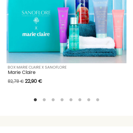
BOX MARIE CLAIRE X SANOFLORE
Marie Claire
22,90 €
82,78 €